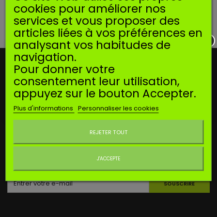
cookies pour améliorer nos
services et vous proposer des
DÉJÀ VUS
articles liées à vos préférences en
analysant vos habitudes de
navigation.
NOTRE OFFRE
Pour donner votre
consentement leur utilisation,
INFORMATIONS
appuyez sur le bouton Accepter.
Plus d'informations
Personnaliser les cookies
MON COMPTE
Ne plus afficher ce message
REJETER TOUT
CONTACTEZ-NOUS
J'ACCEPTE
LETTRE D'INFORMATIONS
SOUSCRIRE