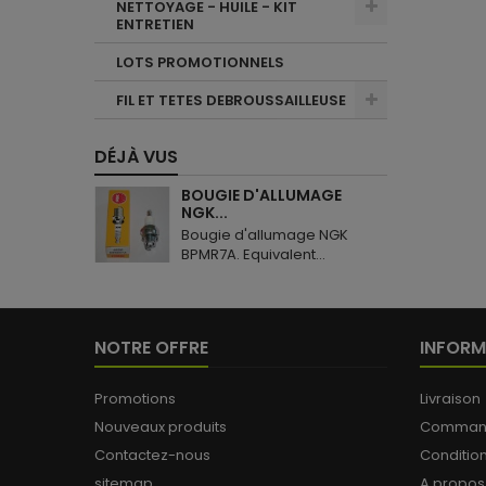
NETTOYAGE - HUILE - KIT
ENTRETIEN
LOTS PROMOTIONNELS
FIL ET TETES DEBROUSSAILLEUSE
DÉJÀ VUS
BOUGIE D'ALLUMAGE
NGK...
Bougie d'allumage NGK
BPMR7A. Equivalent...
NOTRE OFFRE
INFORM
Promotions
Livraison
Nouveaux produits
Commande
Contactez-nous
Conditio
sitemap
A propos