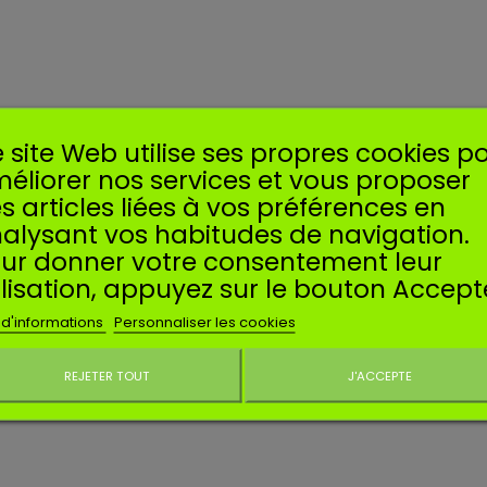
 site Web utilise ses propres cookies p
éliorer nos services et vous proposer
s articles liées à vos préférences en
alysant vos habitudes de navigation.
ur donner votre consentement leur
ilisation, appuyez sur le bouton Accept
 d'informations
Personnaliser les cookies
REJETER TOUT
J'ACCEPTE
Ne plus affiche