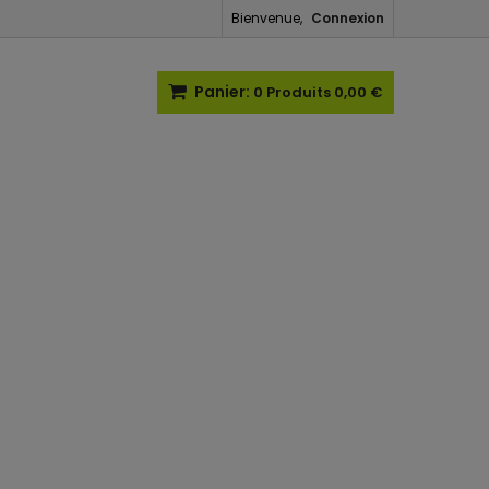
Bienvenue,
Connexion
Panier:
0
Produits
0,00 €