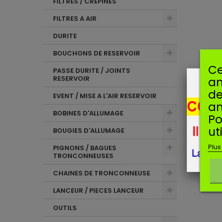
FILTRES / CREPINES
FILTRES A AIR
DURITE
BOUCHONS DE RESERVOIR
Ce
PASSE DURITE / JOINTS
RESERVOIR
am
de
EVENT / MISE A L'AIR RESERVOIR
an
BOBINES D'ALLUMAGE
Po
ut
BOUGIES D'ALLUMAGE
Plus
PIGNONS / BAGUES
TRONCONNEUSES
CHAINES DE TRONCONNEUSE
LANCEUR / PIECES LANCEUR
OUTILS