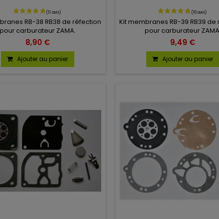
branes RB-38 RB38 de réfection
Kit membranes RB-39 RB39 de r
pour carburateur ZAMA.
pour carburateur ZAMA
8,90 €
9,49 €
Ajouter au panier
Ajouter au panier