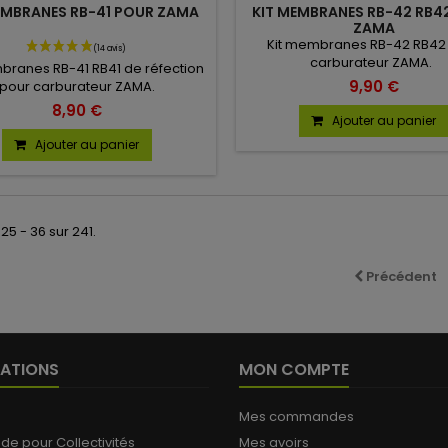
EMBRANES RB-41 POUR ZAMA
KIT MEMBRANES RB-42 RB4
ZAMA
Kit membranes RB-42 RB42
carburateur ZAMA.
branes RB-41 RB41 de réfection
9,90 €
pour carburateur ZAMA.
8,90 €
Ajouter au panier
Ajouter au panier
25 - 36 sur 241.
Précédent
ATIONS
MON COMPTE
Mes commandes
 pour Collectivités
Mes avoirs