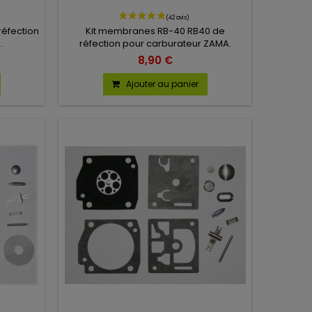
éfection
Kit membranes RB-40 RB40 de
.
réfection pour carburateur ZAMA.
8,90 €
Ajouter au panier