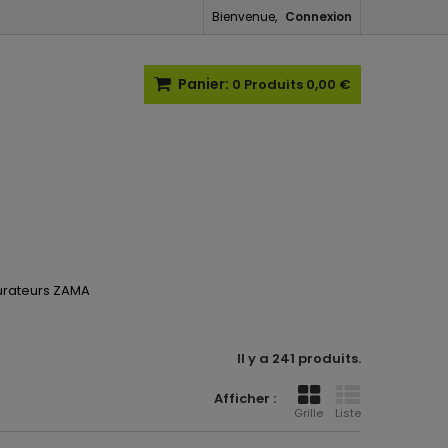
Bienvenue,
Connexion
Panier:
0
Produits
0,00 €
urateurs ZAMA
Il y a 241 produits.
Afficher :
Grille
Liste