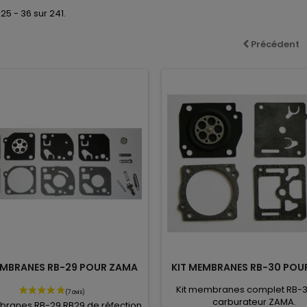
25 - 36 sur 241.
Précédent
EMBRANES RB-29 POUR ZAMA
KIT MEMBRANES RB-30 POU
Kit membranes complet RB-3
carburateur ZAMA.
branes RB-29 RB29 de réfection