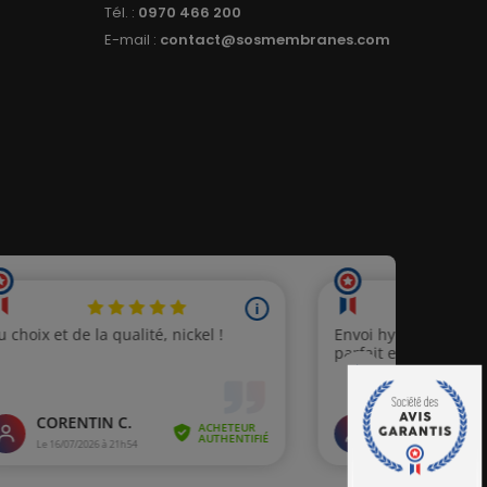
Tél. :
0970 466 200
E-mail :
contact@sosmembranes.com
11 avis)