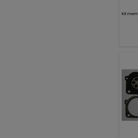
Kit mem