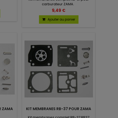
carburateur ZAMA.
9,49 €
Ajouter au panier
R ZAMA
KIT MEMBRANES RB-37 POUR ZAMA
Kit membranes complet RB-37 RB37