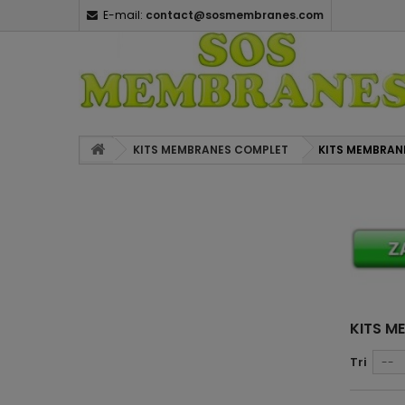
E-mail:
contact@sosmembranes.com
KITS MEMBRANES COMPLET
KITS MEMBRAN
KITS M
Tri
--