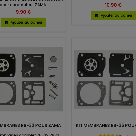
10,90 €
pour carburateur ZAMA.
9,90 €
Ajouter au panier
Ajouter au panier
EMBRANES RB-32 POUR ZAMA
KIT MEMBRANES RB-36 POU
embranes complet RB-32 RB32