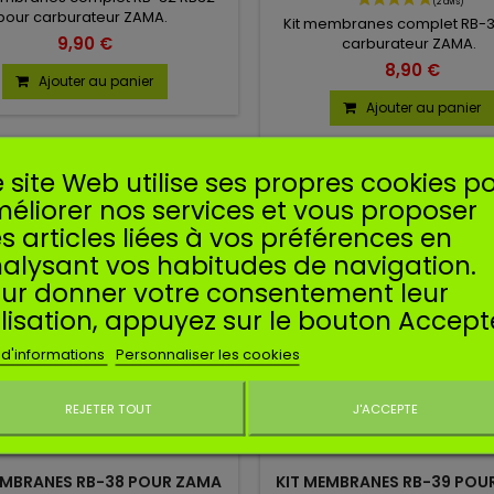
pour carburateur ZAMA.
Kit membranes complet RB-3
9,90 €
carburateur ZAMA.
8,90 €
Ajouter au panier
Ajouter au panier
 site Web utilise ses propres cookies p
éliorer nos services et vous proposer
s articles liées à vos préférences en
alysant vos habitudes de navigation.
ur donner votre consentement leur
ilisation, appuyez sur le bouton Accept
 d'informations
Personnaliser les cookies
REJETER TOUT
J'ACCEPTE
Ne plus affiche
EMBRANES RB-38 POUR ZAMA
KIT MEMBRANES RB-39 POU