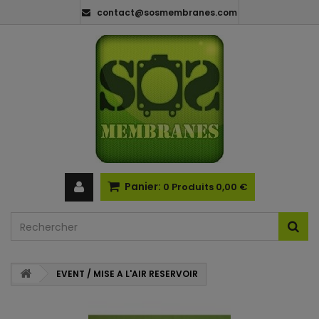
contact@sosmembranes.com
Panier:
0
Produits
0,00 €
EVENT / MISE A L'AIR RESERVOIR