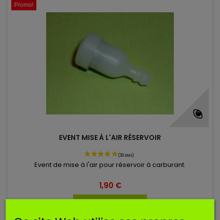
Promo!
EVENT MISE À L'AIR RÉSERVOIR
Event de mise à l'air pour réservoir à carburant.
1,90 €
Ajouter au panier