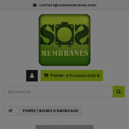
contact@sosmembranes.com
Panier:
0
Produits
0,00 €
POIRES / BULBES D'AMORCAGE