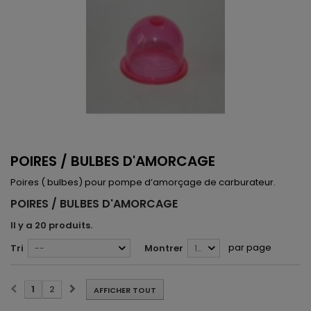
POIRES / BULBES D'AMORCAGE
Poires ( bulbes) pour pompe d’amorçage de carburateur.
POIRES / BULBES D'AMORCAGE
Il y a 20 produits.
par page
Tri
Montrer
--
12
1
2
AFFICHER TOUT