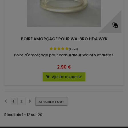
POIRE AMORÇAGE POUR WALBRO HDA WYK
Poire d'amorçage pour carburateur Walbro et autres.
2,90 €
Ajouter au panier
1
2
AFFICHER TOUT
Résultats 1 - 12 sur 20.
(96 avis)