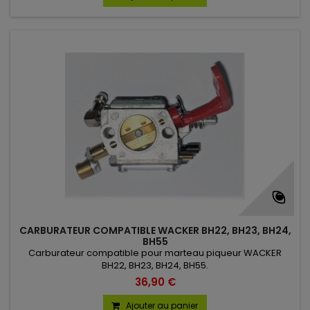
CARBURATEUR COMPATIBLE WACKER BH22, BH23, BH24,
BH55
Carburateur compatible pour marteau piqueur WACKER
BH22, BH23, BH24, BH55.
36,90 €
Ajouter au panier