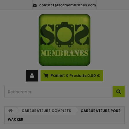
contact@sosmembranes.com
Panier:
0
Produits
0,00 €
CARBURATEURS COMPLETS
CARBURATEURS POUR
WACKER