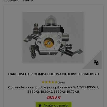
CARBURATEUR COMPATIBLE WACKER BS50 BS60 BS70
Carburateur compatible pour pilonneuse WACKER BS50-2,
BS50-2i, BS60-2, BS60-2i, BS70-2i.
29,90 €
Ajouter au panier