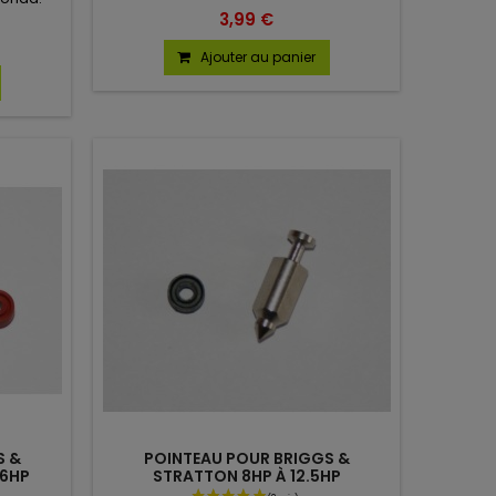
3,99 €
Ajouter au panier
S &
POINTEAU POUR BRIGGS &
 6HP
STRATTON 8HP À 12.5HP