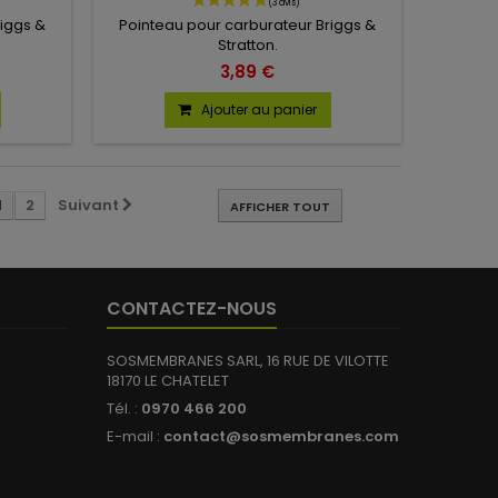
riggs &
Pointeau pour carburateur Briggs &
Stratton.
3,89 €
Ajouter au panier
1
2
Suivant
AFFICHER TOUT
CONTACTEZ-NOUS
SOSMEMBRANES SARL, 16 RUE DE VILOTTE
18170 LE CHATELET
Tél. :
0970 466 200
E-mail :
contact@sosmembranes.com