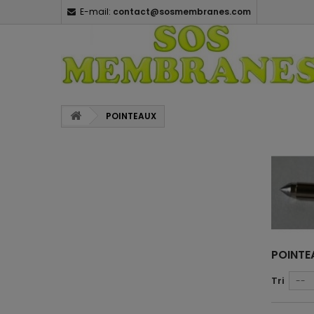
E-mail:
contact@sosmembranes.com
POINTEAUX
POINT
Tri
--