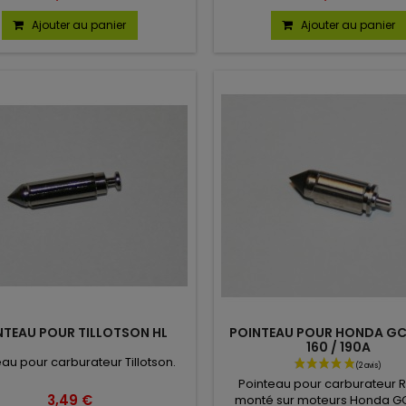
Ajouter au panier
Ajouter au panier
NTEAU POUR TILLOTSON HL
POINTEAU POUR HONDA GCV
160 / 190A
au pour carburateur Tillotson.
Pointeau pour carburateur R
3,49 €
monté sur moteurs Honda GC