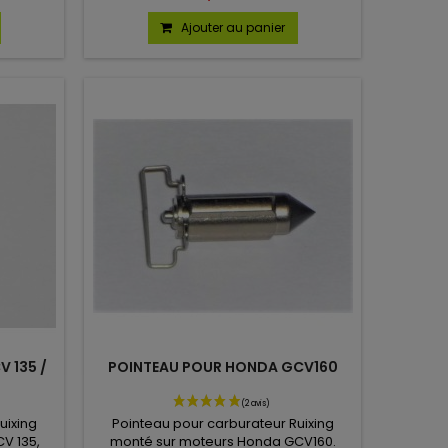
Ajouter au panier
 135 /
POINTEAU POUR HONDA GCV160
uixing
Pointeau pour carburateur Ruixing
V 135,
monté sur moteurs Honda GCV160.