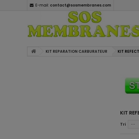
E-mail:
contact@sosmembranes.com
KIT REPARATION CARBURATEUR
KIT REFEC
KIT RE
Tri
--