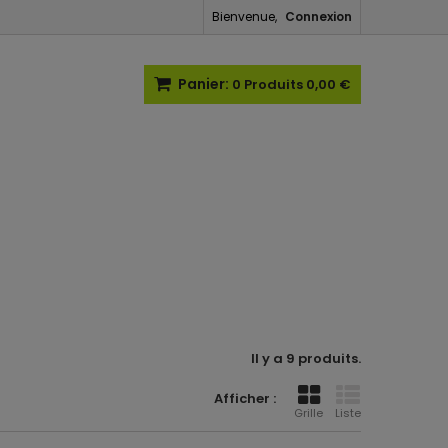
Bienvenue,
Connexion
Panier:
0
Produits
0,00 €
Il y a 9 produits.
Afficher :
Grille
Liste