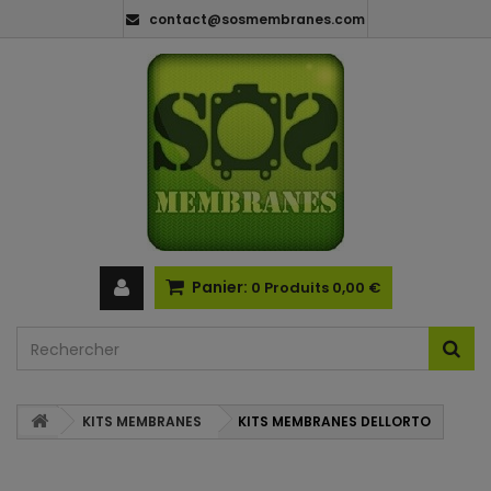
contact@sosmembranes.com
Panier:
0
Produits
0,00 €
KITS MEMBRANES
KITS MEMBRANES DELLORTO