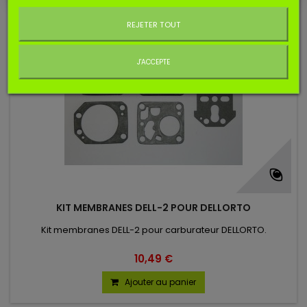
Ne plus afficher ce message
REJETER TOUT
J'ACCEPTE
KIT MEMBRANES DELL-2 POUR DELLORTO
Kit membranes DELL-2 pour carburateur DELLORTO.
10,49 €
Ajouter au panier