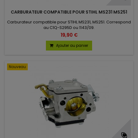
CARBURATEUR COMPATIBLE POUR STIHL MS231 MS251
Carburateur compatible pour STIHL MS231, MS251. Correspond
au C1Q-S295D ou 1143/09.
19,90 €
Ajouter au panier
Nouveau