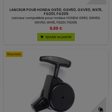
LANCEUR POUR HONDA GX50, GXH50, GXV50, WX15,
FG201, FG205
Lanceur compatible pour moteur HONDA GX50, GXH50,
GXV50, WX15, FG201, FG205.
8,89 €
Ajouter au panier
Nouveau