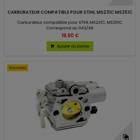
CARBURATEUR COMPATIBLE POUR STIHL MS231C MS251C
Carburateur compatible pour STIHL MS231C, MS251C.
Correspond au 1143/39.
19,90 €
Ajouter au panier
Nouveau