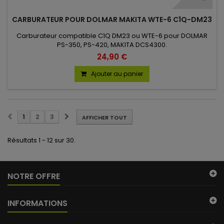
CARBURATEUR POUR DOLMAR MAKITA WTE-6 C1Q-DM23
Carburateur compatible C1Q DM23 ou WTE-6 pour DOLMAR
PS-350, PS-420, MAKITA DCS4300.
24,90 €
Ajouter au panier
1
2
3
AFFICHER TOUT
Résultats 1 - 12 sur 30.
NOTRE OFFRE
INFORMATIONS