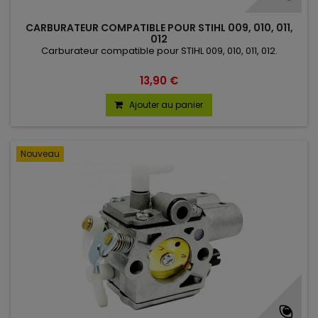
CARBURATEUR COMPATIBLE POUR STIHL 009, 010, 011,
012
Carburateur compatible pour STIHL 009, 010, 011, 012.
13,90 €
Ajouter au panier
Nouveau