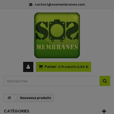
contact@sosmembranes.com
Panier:
0
Produits
0,00 €
Nouveaux produits
CATÉGORIES