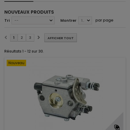
NOUVEAUX PRODUITS
par page
Tri
Montrer
--
12
1
2
3
AFFICHER TOUT
Résultats 1 - 12 sur 30.
Nouveau