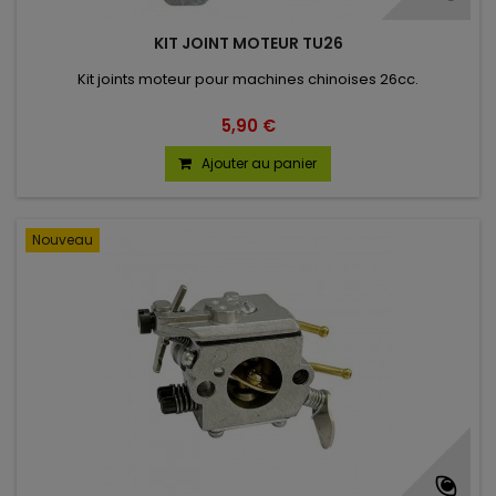
KIT JOINT MOTEUR TU26
Kit joints moteur pour machines chinoises 26cc.
5,90 €
Ajouter au panier
Nouveau