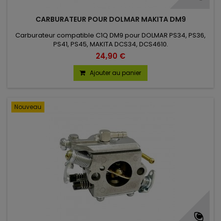
CARBURATEUR POUR DOLMAR MAKITA DM9
Carburateur compatible C1Q DM9 pour DOLMAR PS34, PS36,
PS41, PS45, MAKITA DCS34, DCS4610.
24,90 €
Ajouter au panier
Nouveau