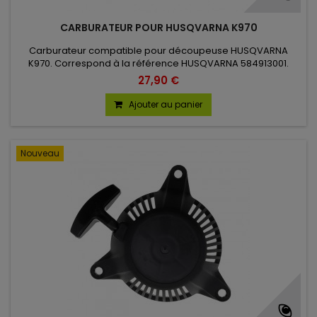
CARBURATEUR POUR HUSQVARNA K970
Carburateur compatible pour découpeuse HUSQVARNA
K970. Correspond à la référence HUSQVARNA 584913001.
27,90 €
Ajouter au panier
Nouveau