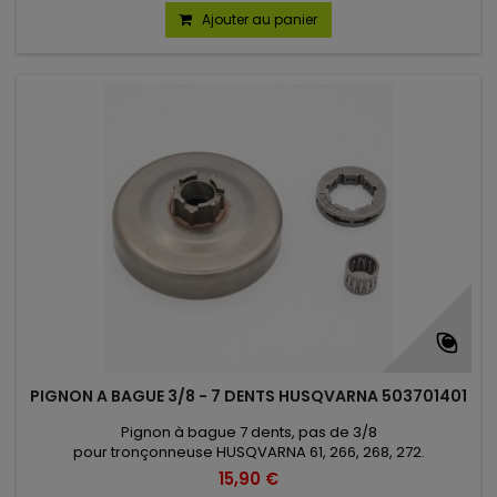
Ajouter au panier
(1 avis)
PIGNON A BAGUE 3/8 - 7 DENTS HUSQVARNA 503701401
Pignon à bague 7 dents, pas de 3/8
pour tronçonneuse HUSQVARNA 61, 266, 268, 272.
15,90 €