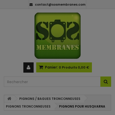
contact@sosmembranes.com
Panier:
0
Produits
0,00 €
PIGNONS / BAGUES TRONCONNEUSES
PIGNONS TRONCONNEUSES
PIGNONS POUR HUSQVARNA