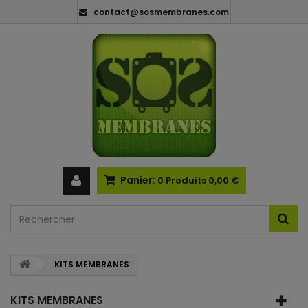
contact@sosmembranes.com
Panier:
0
Produits
0,00 €
KITS MEMBRANES
KITS MEMBRANES