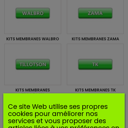
KITS MEMBRANES WALBRO
KITS MEMBRANES ZAMA
KITS MEMBRANES
KITS MEMBRANES TK
TILLOTSON
Ce site Web utilise ses propres
cookies pour améliorer nos
services et vous proposer des
articles liées à vos préférences en