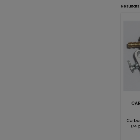
Résultats 
CAR
Carbu
174 