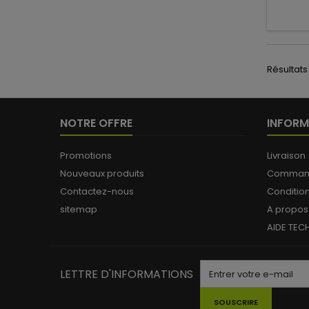
Résultats 
NOTRE OFFRE
INFORM
Promotions
Livraison
Nouveaux produits
Commande
Contactez-nous
Conditio
sitemap
A propos
AIDE TEC
LETTRE D'INFORMATIONS
SOUSCRIRE