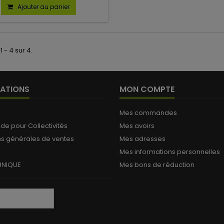
Ajouter au panier
1 - 4 sur 4.
ATIONS
MON COMPTE
Mes commandes
 pour Collectivités
Mes avoirs
ns générales de ventes
Mes adresses
Mes informations personnelles
HNIQUE
Mes bons de réduction