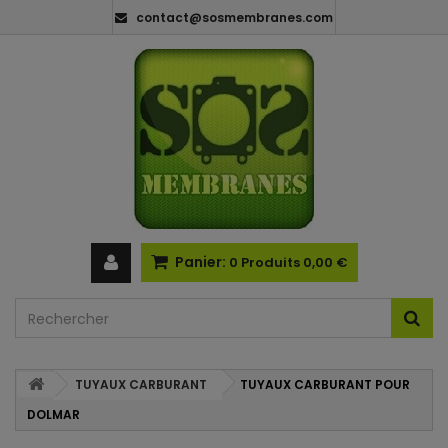
contact@sosmembranes.com
Panier:
0
Produits
0,00 €
TUYAUX CARBURANT
TUYAUX CARBURANT POUR
DOLMAR