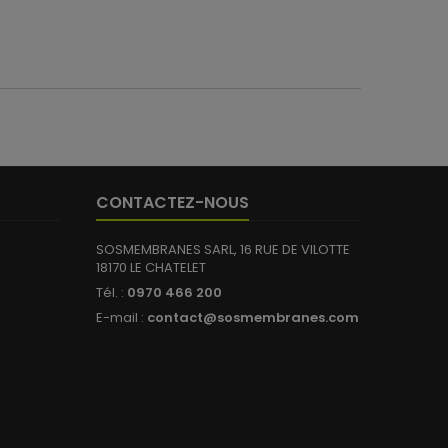
CONTACTEZ-NOUS
SOSMEMBRANES SARL, 16 RUE DE VILOTTE
18170 LE CHATELET
Tél. :
0970 466 200
(1 avis)
E-mail :
contact@sosmembranes.com