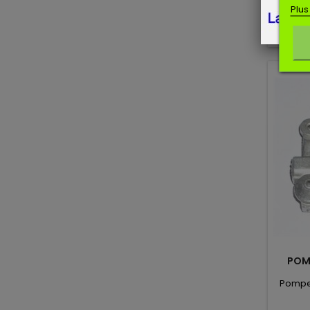
Plus
POMP
Pompe 