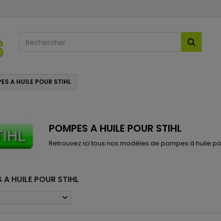
ES A HUILE POUR STIHL
POMPES A HUILE POUR STIHL
Retrouvez ici tous nos modèles de pompes à huile po
 A HUILE POUR STIHL