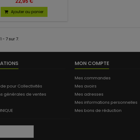
22,95 €
Ajouter au panier
 - 7 sur 7.
ATIONS
MON COMPTE
Mes commandes
 pour Collectivités
Mes avoirs
ns générales de ventes
Mes adresses
Mes informations personnelles
HNIQUE
Mes bons de réduction