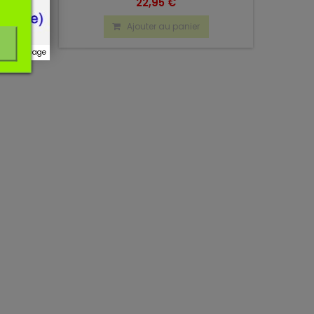
22,95 €
Ajouter au panier
r ce message