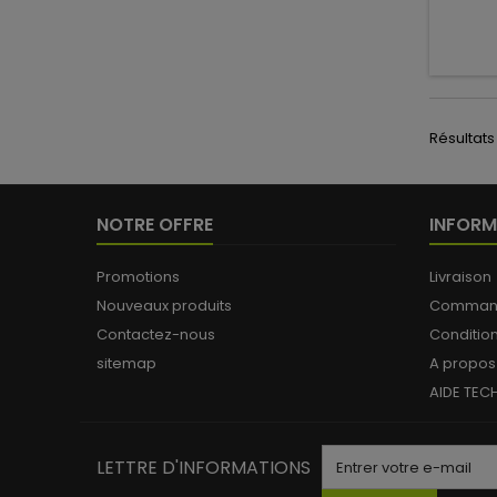
Résultats 1
NOTRE OFFRE
INFORM
Promotions
Livraison
Nouveaux produits
Commande
Contactez-nous
Conditio
sitemap
A propos
AIDE TEC
LETTRE D'INFORMATIONS