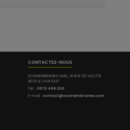
CONTACTEZ-NOUS
SOSMEMBRANES SARL, 16 RUE DE VILOTTE
18170 LE CHATELET
Tél. :
0970 466 200
E-mail :
contact@sosmembranes.com
(3 avis)