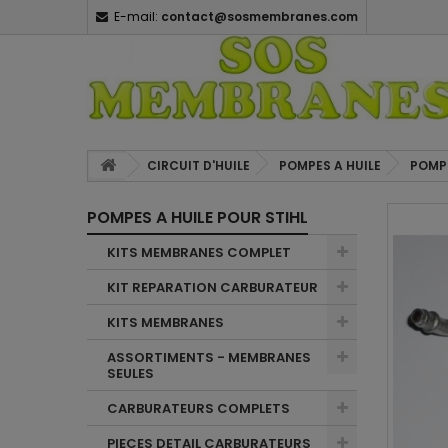
E-mail:
contact@sosmembranes.com
CIRCUIT D'HUILE
POMPES A HUILE
POMPE
POMPES A HUILE POUR STIHL
KITS MEMBRANES COMPLET
KIT REPARATION CARBURATEUR
KITS MEMBRANES
ASSORTIMENTS - MEMBRANES
SEULES
CARBURATEURS COMPLETS
PIECES DETAIL CARBURATEURS