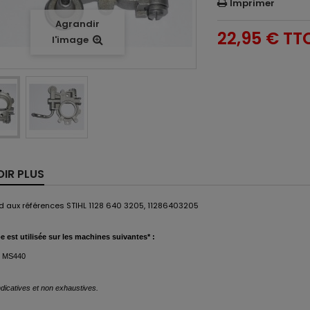
Imprimer
Agrandir
22,95 €
TT
l'image
OIR PLUS
 aux références STIHL 1128 640 3205, 11286403205
 est
utilisée
sur les machines suivantes* :
, MS440
dicatives et non exhaustives.