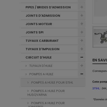
PIPES / BRIDES D'ADMISSION
JOINTS D'ADMISSION
JOINTS MOTEUR
JOINTS SPI
TUYAUX CARBURANT
TUYAUX D'IMPULSION
CIRCUIT D'HUILE
EN SAV
TUYAUX D'HUILE
Correspond
POMPES A HUILE
POMPES A HUILE POUR STIHL
Cette
pompe
STIHL
: 044
POMPES A HUILE POUR
HUSQVARNA
*Données in
POMPES A HUILE POUR
JONSERED