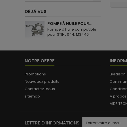
DÉJÀ VUS
POMPE À HUILE POUR...
Pompe à huile compatible
pour STIHL 044, MS440.
NOTRE OFFRE
INFORM
Promotions
Livraison
Nouveaux produits
Commande
Contactez-nous
Conditio
sitemap
A propos
AIDE TEC
LETTRE D'INFORMATIONS