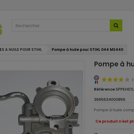
S A HUILE POUR STIHL
Pompe à huile pour STIHL 044 MS440
Pompe à hu
Référence
SPPEHSTL
3665634000856
Pompe à huile compa
Ce produit n'est p