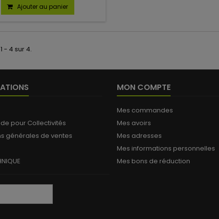
Ajouter au panier
1 - 4 sur 4.
ATIONS
MON COMPTE
Mes commandes
 pour Collectivités
Mes avoirs
ns générales de ventes
Mes adresses
Mes informations personnelles
HNIQUE
Mes bons de réduction