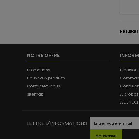
Résultats 
NOTRE OFFRE
INFORM
Promotions
Livraison
Nouveaux produits
Commande
Contactez-nous
Conditio
sitemap
A propos
AIDE TEC
LETTRE D'INFORMATIONS
SOUSCRIRE