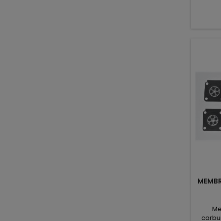
MEMBR
Me
carbu