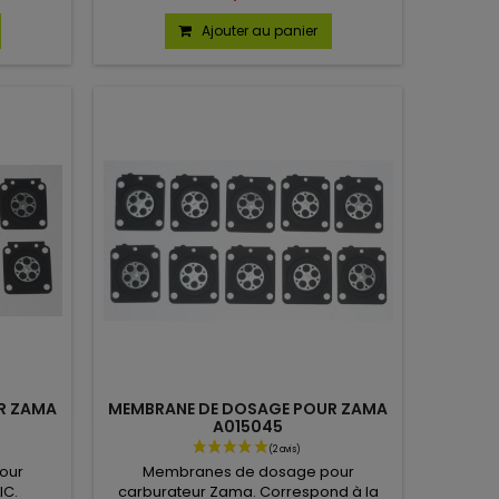
t de 10.
lot de 10.
Ajouter au panier
R ZAMA
MEMBRANE DE DOSAGE POUR ZAMA
A015045
our
Membranes de dosage pour
IC.
carburateur Zama. Correspond à la