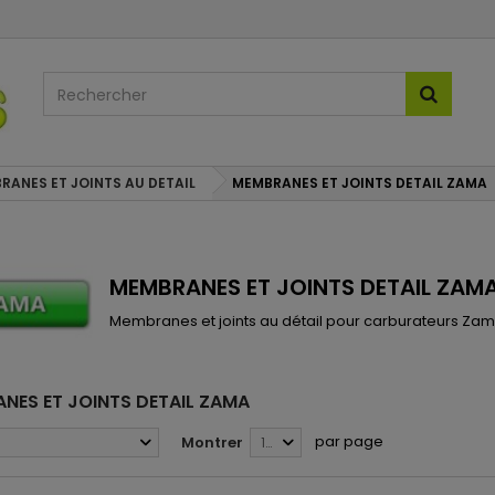
RANES ET JOINTS AU DETAIL
MEMBRANES ET JOINTS DETAIL ZAMA
MEMBRANES ET JOINTS DETAIL ZAM
Membranes et joints au détail pour carburateurs Za
NES ET JOINTS DETAIL ZAMA
par page
Montrer
12