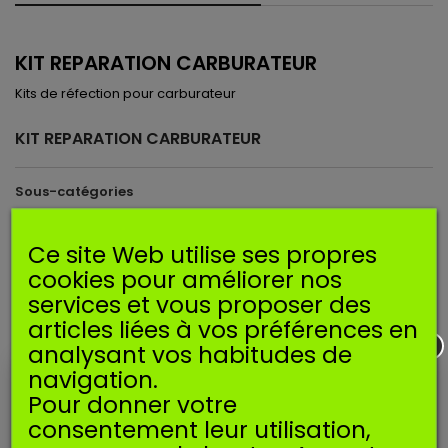
KIT REPARATION CARBURATEUR
Kits de réfection pour carburateur
KIT REPARATION CARBURATEUR
Sous-catégories
Ce site Web utilise ses propres
cookies pour améliorer nos
services et vous proposer des
articles liées à vos préférences en
analysant vos habitudes de
navigation.
KIT REFECTION POUR
KIT REFECTION POUR STIHL
BRIGGS & STRATTON
Pour donner votre
consentement leur utilisation,