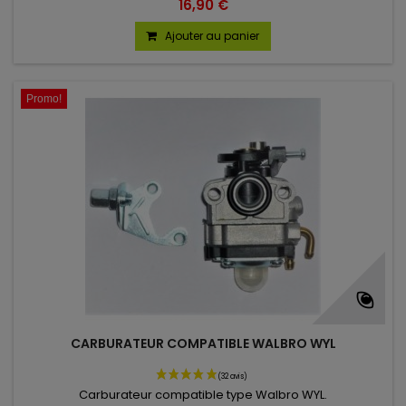
16,90 €
Ajouter au panier
Promo!
CARBURATEUR COMPATIBLE WALBRO WYL
Carburateur compatible type Walbro WYL.