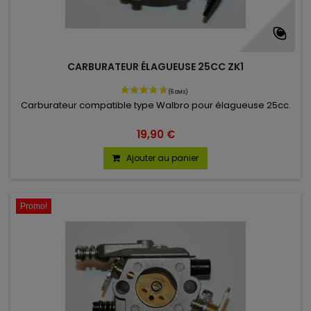
CARBURATEUR ÉLAGUEUSE 25CC ZK1
Carburateur compatible type Walbro pour élagueuse 25cc.
19,90 €
Ajouter au panier
Promo!