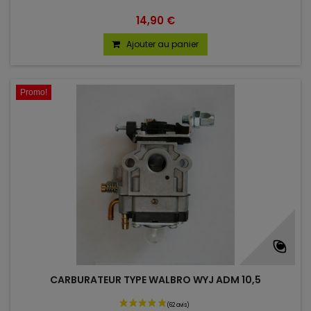
14,90 €
Ajouter au panier
Promo!
(7 avis)
CARBURATEUR TYPE WALBRO WYJ ADM 10,5