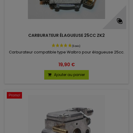
CARBURATEUR ÉLAGUEUSE 25CC ZK2
(37 avis)
Carburateur compatible type Walbro pour élagueuse 25cc.
19,90 €
Ajouter au panier
Promo!