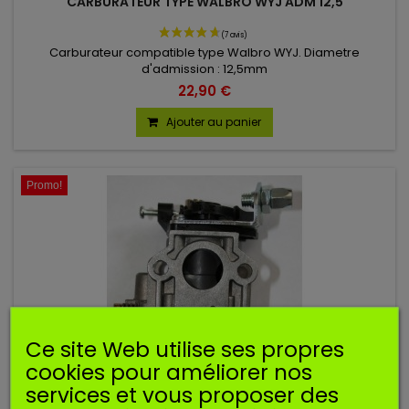
CARBURATEUR TYPE WALBRO WYJ ADM 12,5
Carburateur compatible type Walbro WYJ. Diametre
d'admission : 12,5mm
22,90 €
Ajouter au panier
Promo!
Ce site Web utilise ses propres
cookies pour améliorer nos
services et vous proposer des