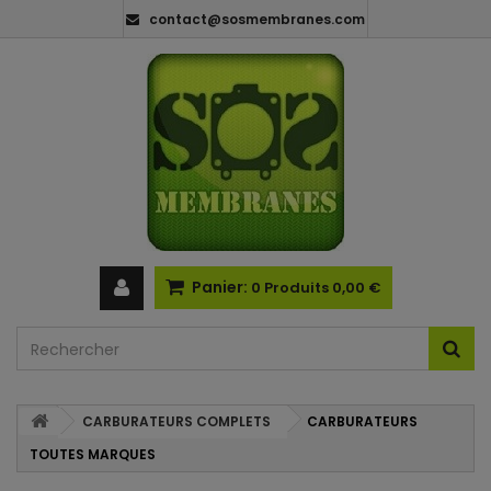
contact@sosmembranes.com
Panier:
0
Produits
0,00 €
CARBURATEURS COMPLETS
CARBURATEURS
TOUTES MARQUES