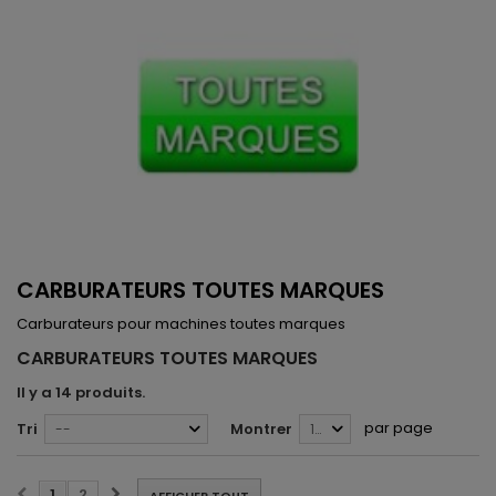
CARBURATEURS TOUTES MARQUES
Carburateurs pour machines toutes marques
CARBURATEURS TOUTES MARQUES
Il y a 14 produits.
par page
Tri
Montrer
--
12
1
2