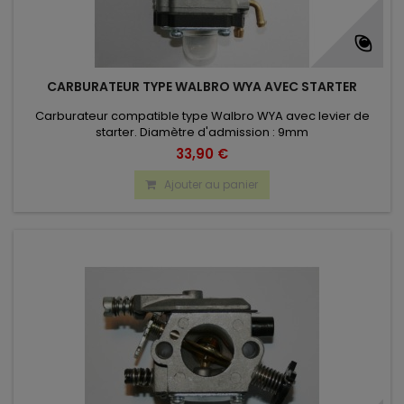
CARBURATEUR TYPE WALBRO WYA AVEC STARTER
Carburateur compatible type Walbro WYA avec levier de
starter. Diamètre d'admission : 9mm
33,90 €
Ajouter au panier
(7 avis)