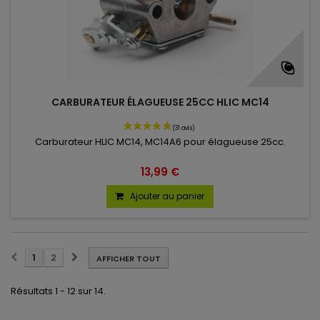
CARBURATEUR ÉLAGUEUSE 25CC HLIC MC14
Carburateur HLIC MC14, MC14A6 pour élagueuse 25cc.
13,99 €
Ajouter au panier
1
2
AFFICHER TOUT
Résultats 1 - 12 sur 14.