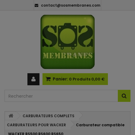
contact@sosmembranes.com
Panier:
0
Produits
0,00 €
CARBURATEURS COMPLETS
CARBURATEURS POUR WACKER
Carburateur compatible
WACKER BS500 BS600 BS650