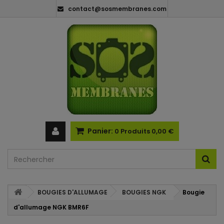
contact@sosmembranes.com
Panier:
0
Produits
0,00 €
BOUGIES D'ALLUMAGE
BOUGIES NGK
Bougie
d'allumage NGK BMR6F