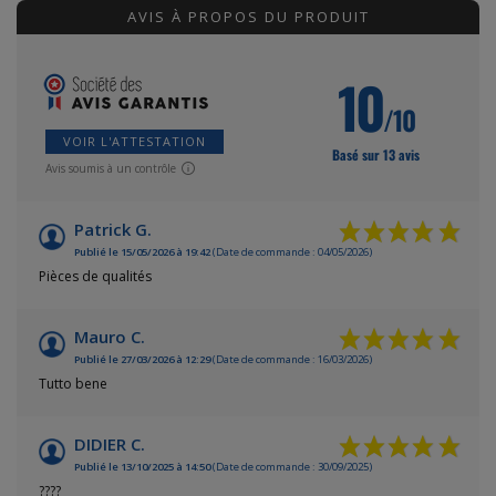
AVIS À PROPOS DU PRODUIT
10
/10
VOIR L'ATTESTATION
Basé sur 13 avis
Avis soumis à un contrôle
Patrick G.
Publié le 15/05/2026 à 19:42
(Date de commande : 04/05/2026)
Pièces de qualités
Mauro C.
Publié le 27/03/2026 à 12:29
(Date de commande : 16/03/2026)
Tutto bene
DIDIER C.
Publié le 13/10/2025 à 14:50
(Date de commande : 30/09/2025)
????