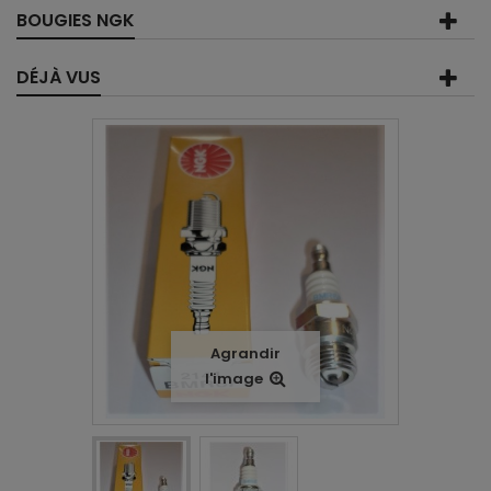
BOUGIES NGK
DÉJÀ VUS
Agrandir
l'image