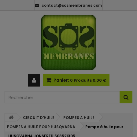
contact@sosmembranes.com
Panier:
0
Produits
0,00 €
CIRCUIT D'HUILE
POMPES A HUILE
POMPES A HUILE POUR HUSQVARNA
Pompe à huile pour
HUSQVARNA JONSERED 503521305