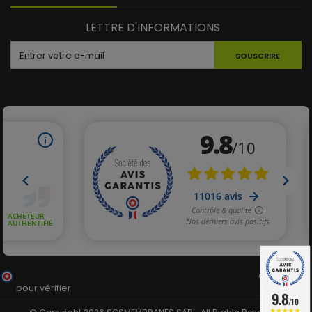
LETTRE D'INFORMATIONS
SOUSCRIRE
Marchand approuvé par la Société des Avis Garantis,
cliquez ici
pour vérifier
.
9.8
/10