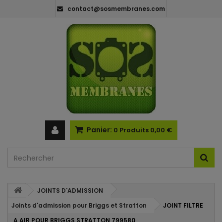
contact@sosmembranes.com
Panier:
0
Produits
0,00 €
JOINTS D'ADMISSION
Joints d'admission pour Briggs et Stratton
JOINT FILTRE
A AIR POUR BRIGGS STRATTON 799580