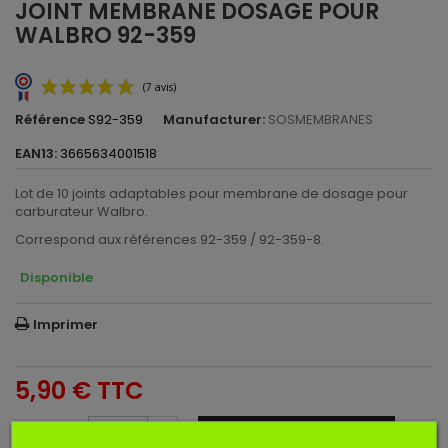
JOINT MEMBRANE DOSAGE POUR
WALBRO 92-359
Référence
S92-359
Manufacturer:
SOSMEMBRANES
EAN13:
3665634001518
Lot de 10 joints adaptables pour membrane de dosage pour
carburateur Walbro.
Correspond aux références 92-359 / 92-359-8.
(7 avis)
Disponible
Imprimer
5,90 €
TTC
Ajouter au panier
Quantité