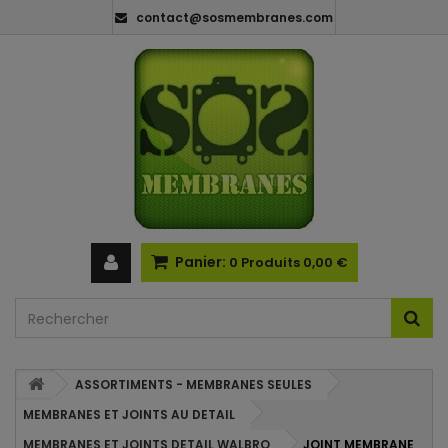
contact@sosmembranes.com
Panier:
0
Produits
0,00 €
ASSORTIMENTS - MEMBRANES SEULES
MEMBRANES ET JOINTS AU DETAIL
MEMBRANES ET JOINTS DETAIL WALBRO
JOINT MEMBRANE