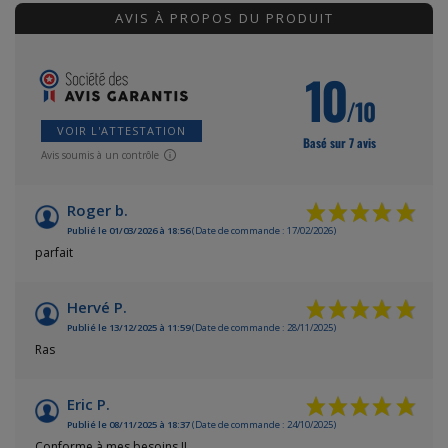
AVIS À PROPOS DU PRODUIT
10
/10
VOIR L'ATTESTATION
Basé sur 7 avis
Avis soumis à un contrôle
Roger b.
Publié le 01/03/2026 à 18:56
(Date de commande : 17/02/2026)
parfait
Hervé P.
Publié le 13/12/2025 à 11:59
(Date de commande : 28/11/2025)
Ras
Eric P.
Publié le 08/11/2025 à 18:37
(Date de commande : 24/10/2025)
Conforme à mes besoins !!