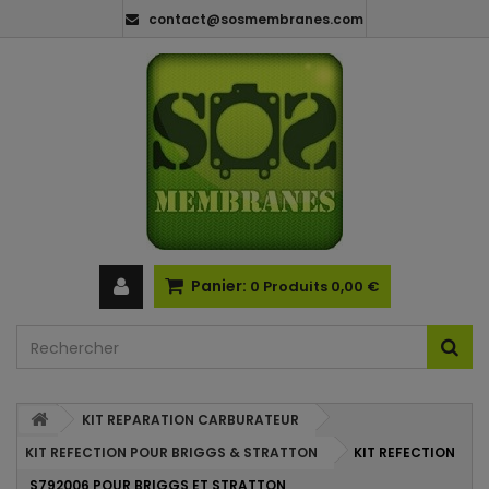
contact@sosmembranes.com
Panier:
0
Produits
0,00 €
KIT REPARATION CARBURATEUR
KIT REFECTION POUR BRIGGS & STRATTON
KIT REFECTION
S792006 POUR BRIGGS ET STRATTON