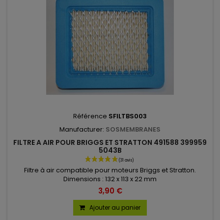
Référence
SFILTBS003
Manufacturer:
SOSMEMBRANES
FILTRE A AIR POUR BRIGGS ET STRATTON 491588 399959
5043B
Filtre à air compatible pour moteurs Briggs et Stratton.
Dimensions : 132 x 113 x 22 mm
3,90 €
Ajouter au panier