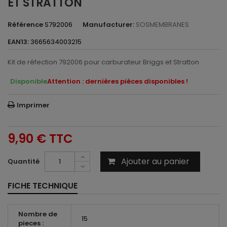
ET STRATTON
Référence
S792006
Manufacturer:
SOSMEMBRANES
EAN13:
3665634003215
Kit de réfection 792006 pour carburateur Briggs et Stratton
Disponible
Attention : dernières pièces disponibles !
Imprimer
9,90 €
TTC
Ajouter au panier
Quantité
FICHE TECHNIQUE
Nombre de
15
pieces :