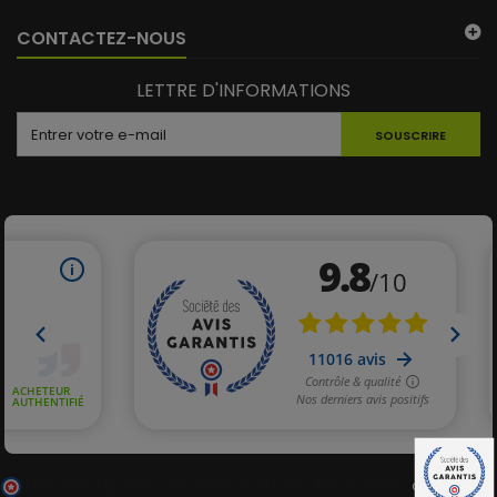
CONTACTEZ-NOUS
LETTRE D'INFORMATIONS
SOUSCRIRE
(2 avis)
Marchand approuvé par la Société des Avis Garantis,
cliquez ici