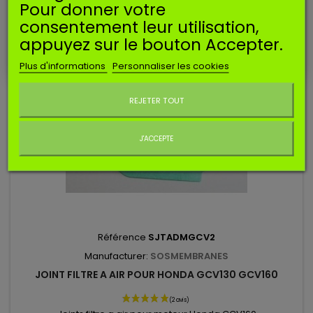
Ajouter au panier
Pour donner votre
consentement leur utilisation,
appuyez sur le bouton Accepter.
Plus d'informations
Personnaliser les cookies
Ne plus afficher ce message
REJETER TOUT
J'ACCEPTE
Référence
SJTADMGCV2
Manufacturer:
SOSMEMBRANES
JOINT FILTRE A AIR POUR HONDA GCV130 GCV160