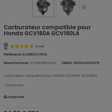
Carburateur compatible pour
Honda GCV160A GCV160LA
Référence
SCARBGCV160A
Manufacturer:
SOSMEMBRANES
EAN13:
3665634003475
Carburateur compatible pour HONDA GCV160A, GCV160LA.
Disponible
(2 avis)
Imprimer