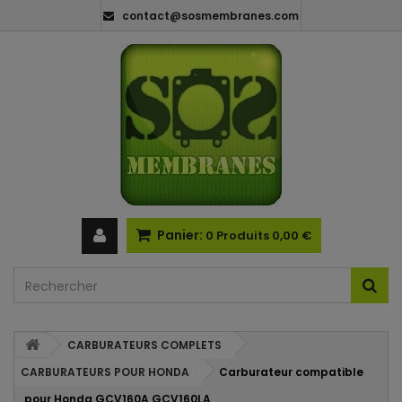
contact@sosmembranes.com
Panier:
0
Produits
0,00 €
CARBURATEURS COMPLETS
CARBURATEURS POUR HONDA
Carburateur compatible
pour Honda GCV160A GCV160LA