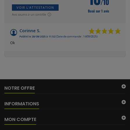
/10
VOIR L'ATTESTATION
Basé sur 1 avis
Avis soumis à un contrôle
(28 avis)
Corinne S.
Publié le 28/09/2025 à 11:52
(Date de commande : 14/09/2025)
Ok
NOTRE OFFRE
INFORMATIONS
MON COMPTE