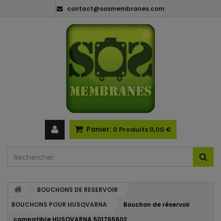
contact@sosmembranes.com
Panier:
0
Produits
0,00 €
BOUCHONS DE RESERVOIR
BOUCHONS POUR HUSQVARNA
Bouchon de réservoir
compatible HUSQVARNA 501765602