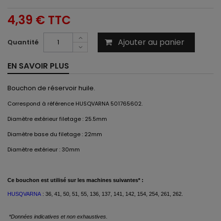
4,39 €
TTC
Ajouter au panier
Quantité
EN SAVOIR PLUS
Bouchon de réservoir huile.
Correspond à référence HUSQVARNA 501765602.
Diamètre extérieur filetage : 25.5mm
Diamètre base du filetage : 22mm
Diamètre extérieur : 30mm
Ce
bouchon est
utilisé
sur les machines suivantes* :
HUSQVARNA
:
36, 41, 50, 51, 55, 136, 137, 141, 142, 154, 254, 261, 262
.
*Données indicatives et non exhaustives.