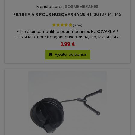
Manufacturer:
SOSMEMBRANES
FILTRE A AIR POUR HUSQVARNA 36 41 136 137 141 142
Filtre à air compatible pour machines HUSQVARNA /
JONSERED. Pour tronçonneuses 36, 41, 136, 137, 141, 142.
3,99 €
Ajouter au panier