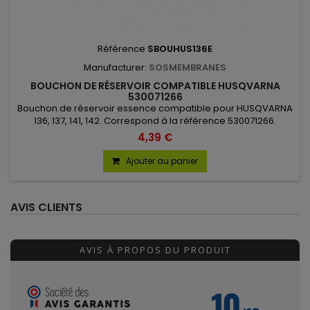
Référence
SBOUHUS136E
Manufacturer:
SOSMEMBRANES
BOUCHON DE RÉSERVOIR COMPATIBLE HUSQVARNA
530071266
Bouchon de réservoir essence compatible pour HUSQVARNA
136, 137, 141, 142. Correspond à la référence 530071266.
4,39 €
Ajouter au panier
AVIS CLIENTS
AVIS À PROPOS DU PRODUIT
10