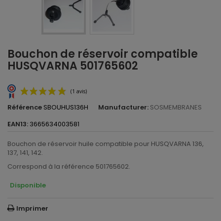
Bouchon de réservoir compatible
HUSQVARNA 501765602
Référence
SBOUHUS136H
Manufacturer:
SOSMEMBRANES
EAN13:
3665634003581
Bouchon de réservoir huile compatible pour HUSQVARNA 136,
137, 141, 142.
Correspond à la référence 501765602.
Disponible
(1 avis)
Imprimer