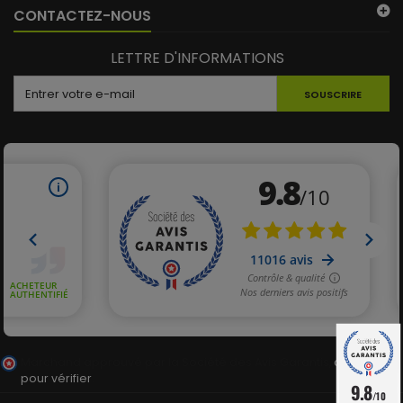
CONTACTEZ-NOUS
LETTRE D'INFORMATIONS
SOUSCRIRE
Marchand approuvé par la Société des Avis Garantis,
cliquez ici
pour vérifier
.
9.8
/10