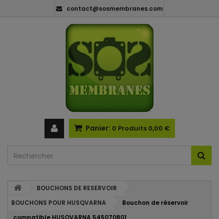
contact@sosmembranes.com
Panier:
0
Produits
0,00 €
BOUCHONS DE RESERVOIR
BOUCHONS POUR HUSQVARNA
Bouchon de réservoir
compatible HUSQVARNA 545070801