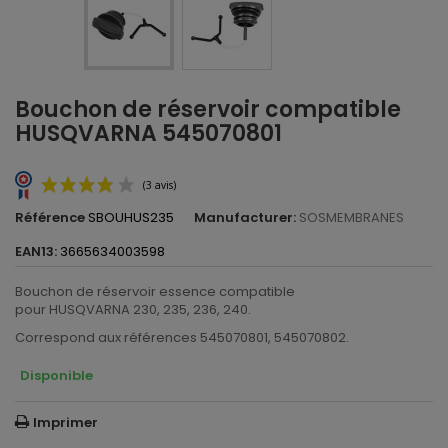
Bouchon de réservoir compatible
HUSQVARNA 545070801
Référence
SBOUHUS235
Manufacturer:
SOSMEMBRANES
EAN13:
3665634003598
Bouchon de réservoir essence compatible
pour HUSQVARNA 230, 235, 236, 240.
Correspond aux références 545070801, 545070802.
Disponible
(3 avis)
Imprimer