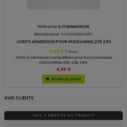
Référence
SJTADMHUS236
Manufacturer:
SOSMEMBRANES
JOINTS ADMISSION POUR HUSQVARNA 236 240
Joints d'admission compatibles pour tronçonneuses
HUSQVARNA 235, 236, 240.
4,90 €
Ajouter au panier
AVIS CLIENTS
AVIS À PROPOS DU PRODUIT