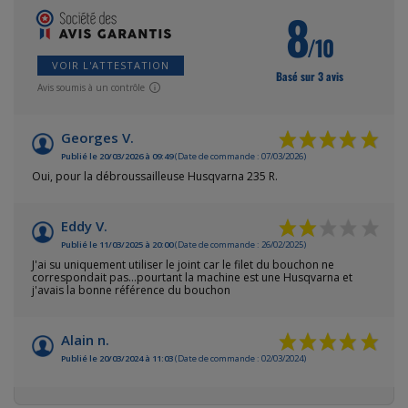
8
/10
VOIR L'ATTESTATION
Basé sur 3 avis
Avis soumis à un contrôle
(5 avis)
Georges V.
Publié le 20/03/2026 à 09:49
(Date de commande : 07/03/2026)
Oui, pour la débroussailleuse Husqvarna 235 R.
Eddy V.
Publié le 11/03/2025 à 20:00
(Date de commande : 26/02/2025)
J'ai su uniquement utiliser le joint car le filet du bouchon ne
correspondait pas...pourtant la machine est une Husqvarna et
j'avais la bonne référence du bouchon
Alain n.
Publié le 20/03/2024 à 11:03
(Date de commande : 02/03/2024)