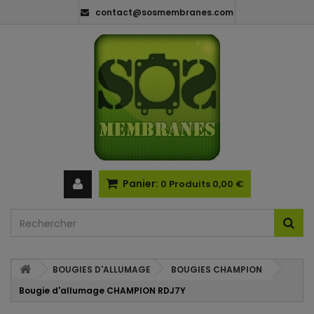
contact@sosmembranes.com
Panier:
0
Produits
0,00 €
BOUGIES D'ALLUMAGE
BOUGIES CHAMPION
Bougie d'allumage CHAMPION RDJ7Y