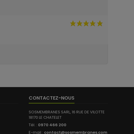
(2 avis)
CONTACTEZ-NOUS
SOSMEMBRANES SARL, 16 RUE DE VILOTTE
18170 LE CHATELET
Tél. :
0970 466 200
E-mail :
contact@sosmembranes.com