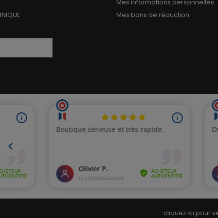
Mes informations personnelles
HNIQUE
Mes bons de réduction
archand approuvé par la Société des Avis Garantis,
cliquez ici pour vé