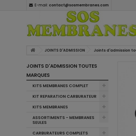
E-mail:
contact@sosmembranes.com
JOINTS D'ADMISSION
Joints d'admission t
JOINTS D'ADMISSION TOUTES
MARQUES
KITS MEMBRANES COMPLET
KIT REPARATION CARBURATEUR
KITS MEMBRANES
ASSORTIMENTS - MEMBRANES
SEULES
CARBURATEURS COMPLETS