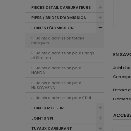
PIECES DETAIL CARBURATEURS
PIPES / BRIDES D'ADMISSION
JOINTS D'ADMISSION
Joints d'admission toutes
marques
Joints d'admission pour Briggs
EN SAV
et Stratton
Joint d'
Joints d'admission pour
HONDA
Correspo
Joints d'admission pour
HUSQVARNA
Entraxe d
Joints d'admission pour STIHL
Diametre
JOINTS MOTEUR
ACCESS
JOINTS SPI
TUYAUX CARBURANT