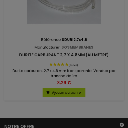
Référence
SDURI2.7x4.8
Manufacturer:
SOSMEMBRANES
DURITE CARBURANT 2,7 X 4,8MM (AU METRE)
Durite carburant 2,7 x 4,8 mm transparente. Vendue par
tranche de 1m
3,29 €
Ajouter au panier
NOTRE OFFRE