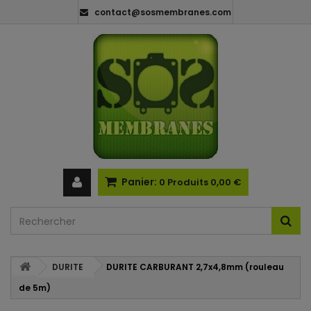
contact@sosmembranes.com
Panier:
0
Produits
0,00 €
DURITE
DURITE CARBURANT 2,7x4,8mm (rouleau
de 5m)