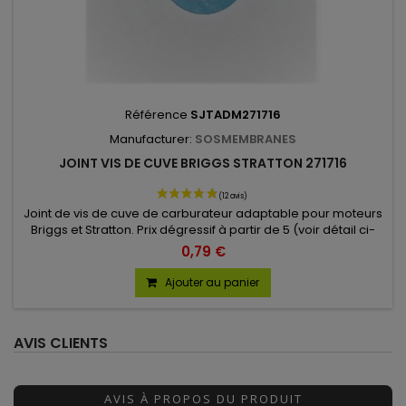
Référence
SJTADM271716
Manufacturer:
SOSMEMBRANES
JOINT VIS DE CUVE BRIGGS STRATTON 271716
Joint de vis de cuve de carburateur adaptable pour moteurs
Briggs et Stratton. Prix dégressif à partir de 5 (voir détail ci-
dessous)
0,79 €
Ajouter au panier
AVIS CLIENTS
AVIS À PROPOS DU PRODUIT