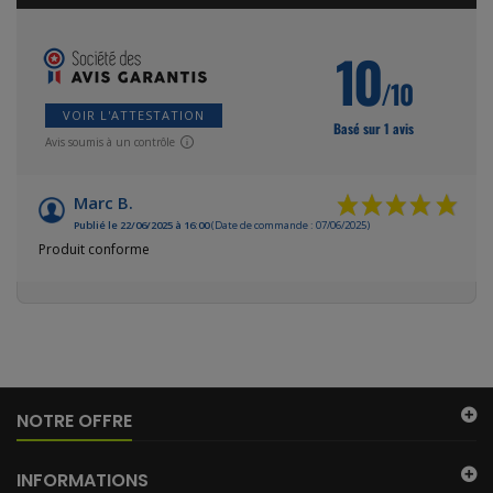
10
/10
VOIR L'ATTESTATION
Basé sur 1 avis
Avis soumis à un contrôle
Marc B.
Publié le 22/06/2025 à 16:00
(Date de commande : 07/06/2025)
Produit conforme
NOTRE OFFRE
INFORMATIONS