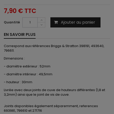
7,90 €
TTC
Ajouter au panier
Quantité
EN SAVOIR PLUS
Correspond aux références Briggs & Stratton 398191, 493640,
796611.
Dimensions :
- diamètre extérieur : 52mm
- diamètre intérieur : 49,5mm
- hauteur : 30mm
Livrée avec deux joints de cuve de hauteurs différentes (1,8 et
3,2mm) ainsi que le joint de vis de cuve.
Joints disponibles également séparemment, references
693981, 796610 et 271716