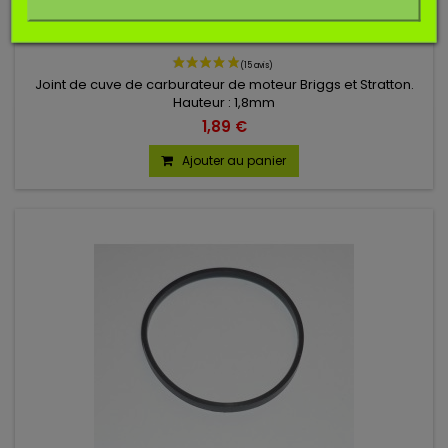
Manufacturer:
SOSMEMBRANES
JOINT CUVE 693981 POUR BRIGGS ET STRATTON
Joint de cuve de carburateur de moteur Briggs et Stratton.
Hauteur : 1,8mm
1,89 €
Ajouter au panier