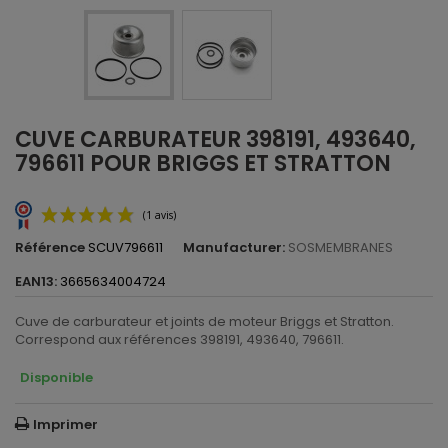
CUVE CARBURATEUR 398191, 493640,
796611 POUR BRIGGS ET STRATTON
Référence
SCUV796611
Manufacturer:
SOSMEMBRANES
EAN13:
3665634004724
Cuve de carburateur et joints de moteur Briggs et Stratton.
Correspond aux références 398191, 493640, 796611.
Disponible
(1 avis)
Imprimer