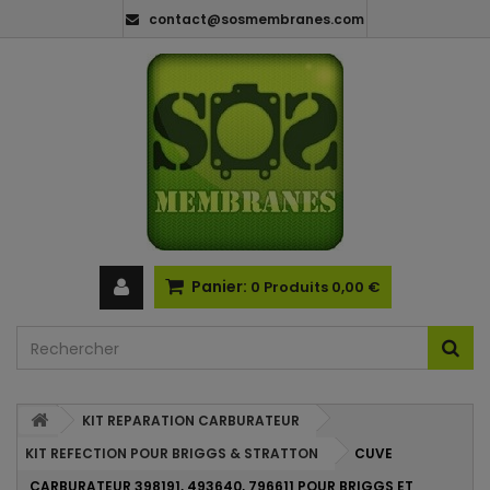
contact@sosmembranes.com
Panier:
0
Produits
0,00 €
KIT REPARATION CARBURATEUR
KIT REFECTION POUR BRIGGS & STRATTON
CUVE
CARBURATEUR 398191, 493640, 796611 POUR BRIGGS ET