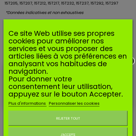
15T205, 15T207, 15T212, 15T217, 15T232, 15T237, 15T292, 15T297
*Données indicatives et non exhaustives
ACCESSOIRES
Ce site Web utilise ses propres
cookies pour améliorer nos
services et vous proposer des
articles liées à vos préférences en
analysant vos habitudes de
navigation.
Pour donner votre
consentement leur utilisation,
appuyez sur le bouton Accepter.
Plus d'informations
Personnaliser les cookies
Ne plus afficher ce message
REJETER TOUT
Référence
SJTCUV693981
J'ACCEPTE