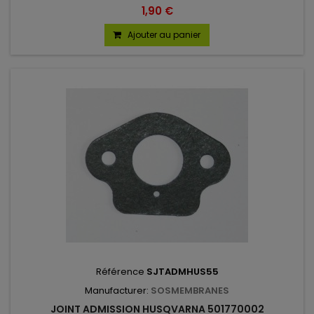
1,90 €
Ajouter au panier
Référence
SJTADMHUS55
Manufacturer:
SOSMEMBRANES
JOINT ADMISSION HUSQVARNA 501770002