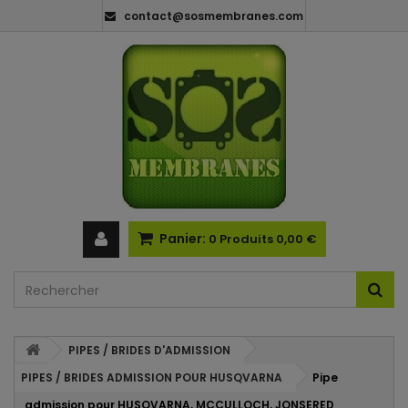
contact@sosmembranes.com
Panier:
0
Produits
0,00 €
PIPES / BRIDES D'ADMISSION
PIPES / BRIDES ADMISSION POUR HUSQVARNA
Pipe
admission pour HUSQVARNA, MCCULLOCH, JONSERED