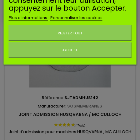
consentement leur utilisation,
appuyez sur le bouton Accepter.
Plus d'informations
Personnaliser les cookies
Ne plus afficher ce message
REJETER TOUT
J'ACCEPTE
Référence
SJTADMHUS142
Manufacturer:
SOSMEMBRANES
JOINT ADMISSION HUSQVARNA / MC CULLOCH
Joint d'admission pour machines HUSQVARNA , MC CULLOCH