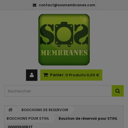
contact@sosmembranes.com
Panier:
0
Produits
0,00 €
BOUCHONS DE RESERVOIR
BOUCHONS POUR STIHL
Bouchon de réservoir pour STIHL
00003500527