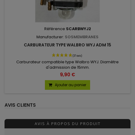
Référence
SCARBWYJ2
Manufacturer:
SOSMEMBRANES
CARBURATEUR TYPE WALBRO WYJ ADM 15
Carburateur compatible type Walbro WYJ. Diamètre
d'admission de 15mm.
9,90 €
Ajouter au panier
AVIS CLIENTS
AVIS À PROPOS DU PRODUIT