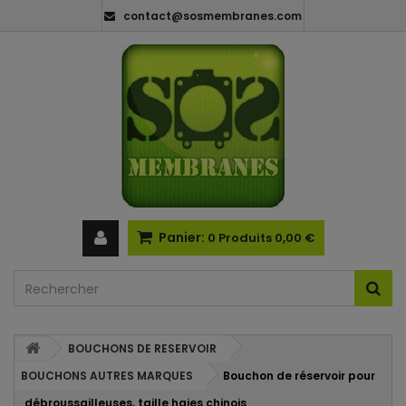
contact@sosmembranes.com
Panier:
0
Produits
0,00 €
BOUCHONS DE RESERVOIR
BOUCHONS AUTRES MARQUES
Bouchon de réservoir pour
débroussailleuses, taille haies chinois