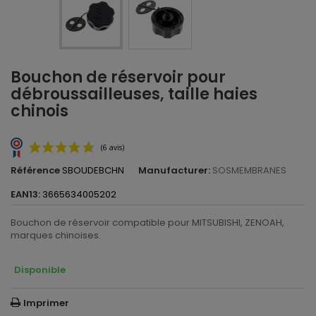
Bouchon de réservoir pour
débroussailleuses, taille haies
chinois
Référence
SBOUDEBCHN
Manufacturer:
SOSMEMBRANES
EAN13:
3665634005202
Bouchon de réservoir compatible pour MITSUBISHI, ZENOAH,
marques chinoises.
Disponible
(6 avis)
Imprimer