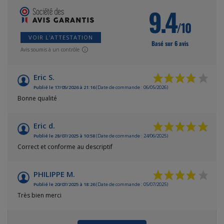
9.4
/10
VOIR L'ATTESTATION
Basé sur 6 avis
Avis soumis à un contrôle
Eric S.
Publié le 17/05/2026 à 21:16
(Date de commande : 06/05/2026)
Bonne qualité
Eric d.
Publié le 28/07/2025 à 10:58
(Date de commande : 24/06/2025)
Correct et conforme au descriptif
PHILIPPE M.
Publié le 20/07/2025 à 18:26
(Date de commande : 05/07/2025)
Très bien merci