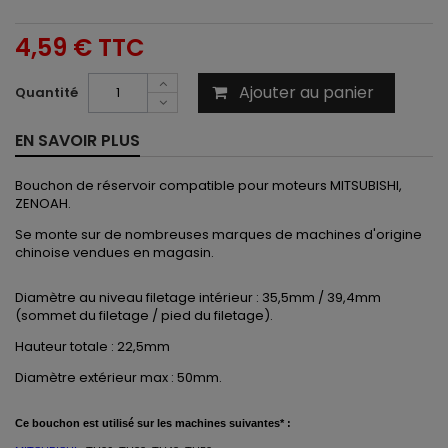
4,59 €
TTC
Ajouter au panier
Quantité
EN SAVOIR PLUS
Bouchon de réservoir compatible pour moteurs MITSUBISHI,
ZENOAH.
Se monte sur de nombreuses marques de machines d'origine
chinoise vendues en magasin.
Diamètre au niveau filetage intérieur : 35,5mm / 39,4mm
(sommet du filetage / pied du filetage).
Hauteur totale : 22,5mm
Diamètre extérieur max : 50mm.
Ce
bouchon est
utilisé
sur les machines suivantes* :