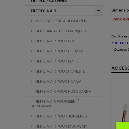
FILTRES / CREPINES
Dimension
FILTRES A AIR
Vendu av
MOUSSE FILTRE A DECOUPER
FILTRE AIR AUTRES MARQUES
Ce
filtre est
FILTRE A AIR POUR B&S
KOHLER
: 
*Données in
FILTRE A AIR POUR DOLMAR
FILTRE A AIR POUR ECHO
ACCESS
FILTRE A AIR POUR HOMELITE
FILTRE A AIR POUR HONDA
FILTRE A AIR POUR HUSQVARNA
FILTRE A AIR POUR ISEKI /
SHINDAIWA
FILTRE A AIR POUR JONSERED
FILTRE A AIR POUR KAWASAKI