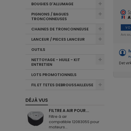
BOUGIES D'ALLUMAGE
PIGNONS / BAGUES
TRONCONNEUSES
VO
CHAINES DE TRONCONNEUSE
Avis so
LANCEUR / PIECES LANCEUR
OUTILS
M
Pu
NETTOYAGE - HUILE - KIT
Det vir
ENTRETIEN
LOTS PROMOTIONNELS
FIL ET TETES DEBROUSSAILLEUSE
DÉJÀ VUS
FILTRE A AIR POUR...
Filtre à air
compatible 1208305S pour
moteurs...