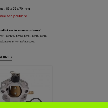
s : 115 x 95 x 70 mm
ec son préfiltre.
utilisé
sur les moteurs suivants* :
CV11, CV12,5, CV13, CV14, CV15, CV16
dicatives et non exhaustives.
OIRES