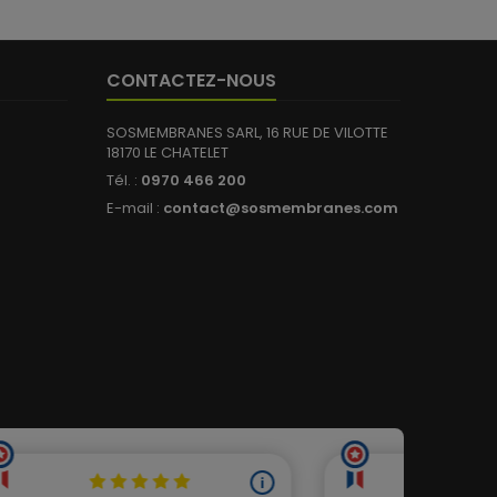
CONTACTEZ-NOUS
SOSMEMBRANES SARL, 16 RUE DE VILOTTE
18170 LE CHATELET
Tél. :
0970 466 200
E-mail :
contact@sosmembranes.com
(2 avis)