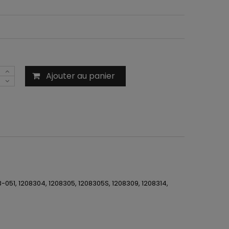
Ajouter au panier
883-051, 1208304, 1208305, 1208305S, 1208309, 1208314,