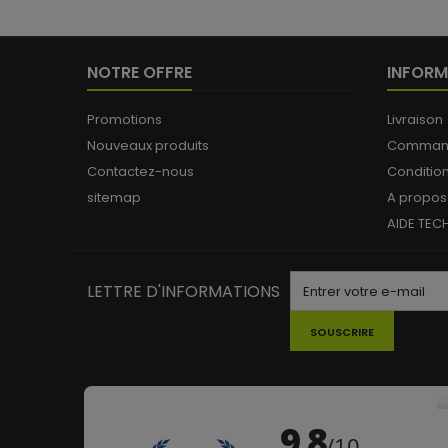
NOTRE OFFRE
INFORM
Promotions
Livraison
Nouveaux produits
Commande
Contactez-nous
Conditio
sitemap
A propos
AIDE TEC
LETTRE D'INFORMATIONS
SOUSCRIRE