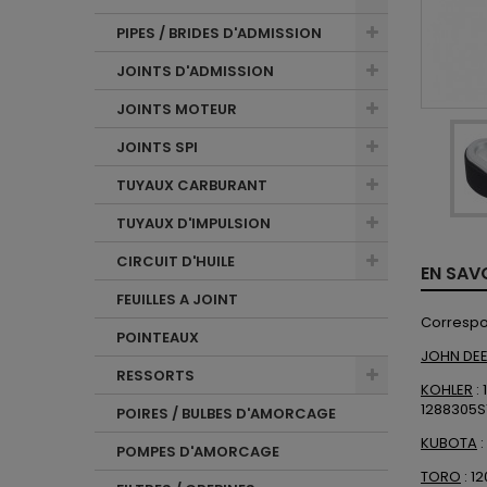
PIPES / BRIDES D'ADMISSION
JOINTS D'ADMISSION
JOINTS MOTEUR
JOINTS SPI
TUYAUX CARBURANT
TUYAUX D'IMPULSION
CIRCUIT D'HUILE
EN SAV
FEUILLES A JOINT
Correspo
POINTEAUX
JOHN DE
RESSORTS
KOHLER
:
1288305S1
POIRES / BULBES D'AMORCAGE
KUBOTA
:
POMPES D'AMORCAGE
TORO
:
12