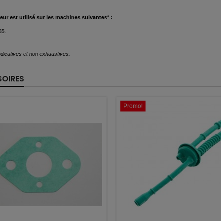
eur est
utilisé
sur les machines suivantes* :
5.
dicatives et non exhaustives.
OIRES
Promo!