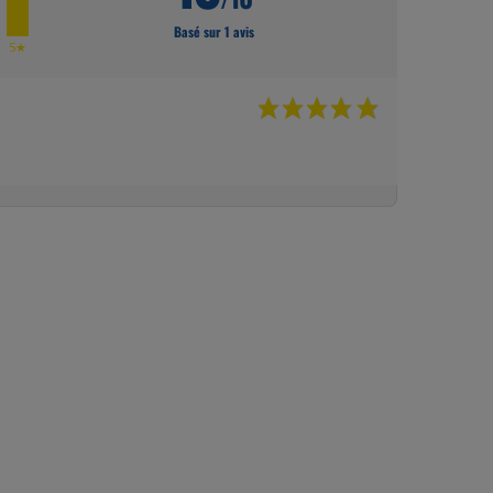
Basé sur 1 avis
★
5★