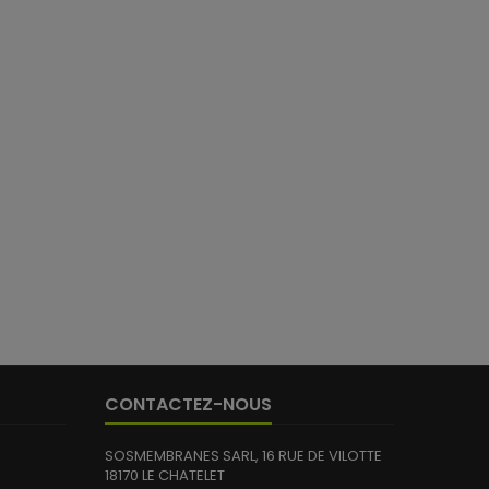
37 avis)
CONTACTEZ-NOUS
SOSMEMBRANES SARL, 16 RUE DE VILOTTE
18170 LE CHATELET