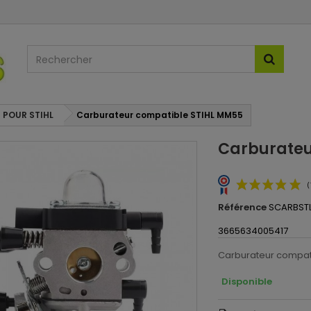
 POUR STIHL
Carburateur compatible STIHL MM55
Carburateu
Référence
SCARBST
3665634005417
Carburateur compat
Disponible