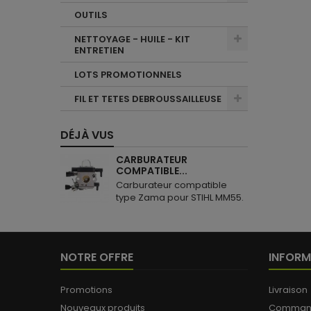
OUTILS
NETTOYAGE - HUILE - KIT
ENTRETIEN
LOTS PROMOTIONNELS
FIL ET TETES DEBROUSSAILLEUSE
DÉJÀ VUS
CARBURATEUR
COMPATIBLE...
Carburateur compatible
type Zama pour STIHL MM55.
NOTRE OFFRE
INFORM
Promotions
Livraison
Nouveaux produits
Commande