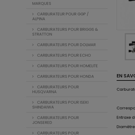
MARQUES
CARBURATEUR POUR GGP /
ALPINA
CARBURATEURS POUR BRIGGS &
STRATTON
CARBURATEURS POUR DOLMAR
CARBURATEURS POUR ECHO
CARBURATEURS POUR HOMELITE
EN SAV
CARBURATEURS POUR HONDA
CARBURATEURS POUR
Carburat
HUSQVARNA
CARBURATEURS POUR ISEKI
SHINDAIWA
Correspo
Entraxe d
CARBURATEURS POUR
JONSERED
Diamètre
CARBURATEURS POUR