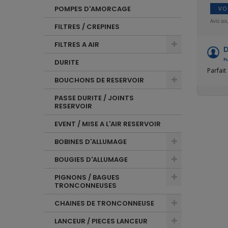
POMPES D'AMORCAGE
VO
Avis so
FILTRES / CREPINES
FILTRES A AIR
D
Pu
DURITE
Parfait
BOUCHONS DE RESERVOIR
PASSE DURITE / JOINTS
RESERVOIR
EVENT / MISE A L'AIR RESERVOIR
BOBINES D'ALLUMAGE
BOUGIES D'ALLUMAGE
PIGNONS / BAGUES
TRONCONNEUSES
CHAINES DE TRONCONNEUSE
LANCEUR / PIECES LANCEUR