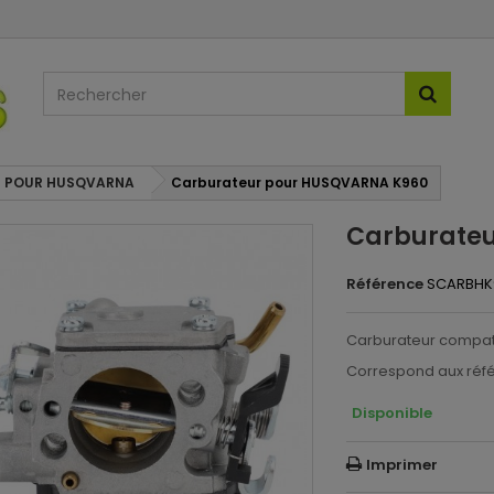
 POUR HUSQVARNA
Carburateur pour HUSQVARNA K960
Carburate
Référence
SCARBHK
Carburateur compa
Correspond aux réf
Disponible
Imprimer