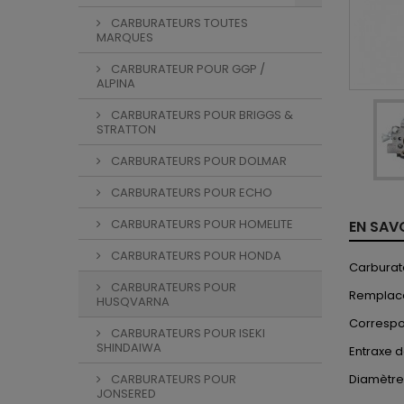
CARBURATEURS TOUTES
MARQUES
CARBURATEUR POUR GGP /
ALPINA
CARBURATEURS POUR BRIGGS &
STRATTON
CARBURATEURS POUR DOLMAR
CARBURATEURS POUR ECHO
CARBURATEURS POUR HOMELITE
EN SAV
CARBURATEURS POUR HONDA
Carburat
CARBURATEURS POUR
Remplace
HUSQVARNA
Correspo
CARBURATEURS POUR ISEKI
SHINDAIWA
Entraxe d
CARBURATEURS POUR
Diamètre
JONSERED