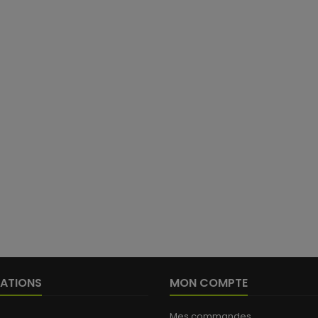
(
ATIONS
MON COMPTE
Mes commandes