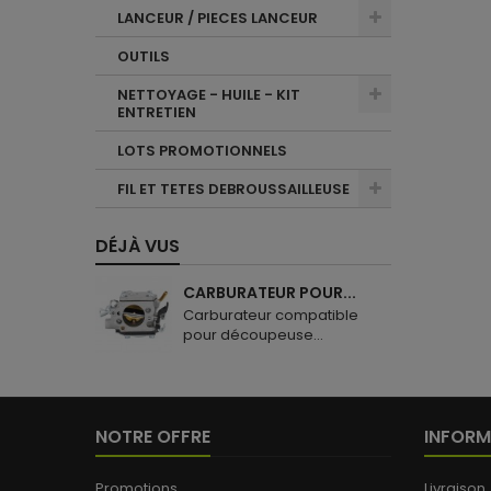
LANCEUR / PIECES LANCEUR
OUTILS
NETTOYAGE - HUILE - KIT
ENTRETIEN
LOTS PROMOTIONNELS
FIL ET TETES DEBROUSSAILLEUSE
DÉJÀ VUS
CARBURATEUR POUR...
Carburateur compatible
pour découpeuse...
NOTRE OFFRE
INFORM
Promotions
Livraison