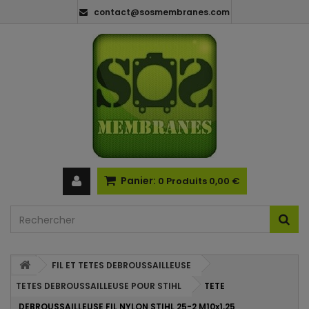
contact@sosmembranes.com
Panier:
0
Produits
0,00 €
FIL ET TETES DEBROUSSAILLEUSE
TETES DEBROUSSAILLEUSE POUR STIHL
TETE
DEBROUSSAILLEUSE FIL NYLON STIHL 25-2 M10x1,25