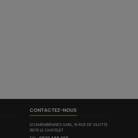
CONTACTEZ-NOUS
SOSMEMBRANES SARL, 16 RUE DE VILOTTE
18170 LE CHATELET
Tél. :
0970 466 200