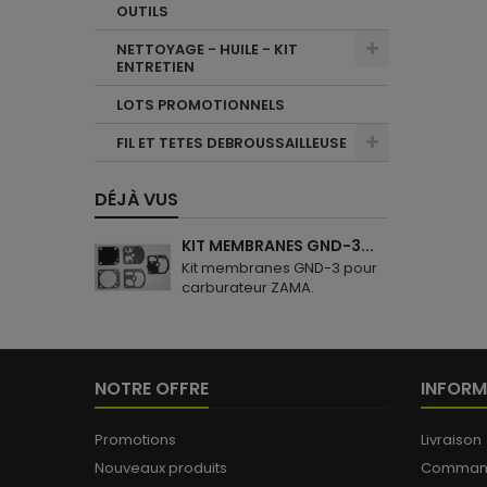
OUTILS
NETTOYAGE - HUILE - KIT
ENTRETIEN
LOTS PROMOTIONNELS
FIL ET TETES DEBROUSSAILLEUSE
DÉJÀ VUS
KIT MEMBRANES GND-3...
Kit membranes GND-3 pour
carburateur ZAMA.
NOTRE OFFRE
INFORM
Promotions
Livraison
Nouveaux produits
Commande