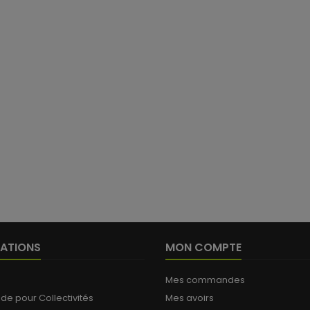
ATIONS
MON COMPTE
Mes commandes
 pour Collectivités
Mes avoirs