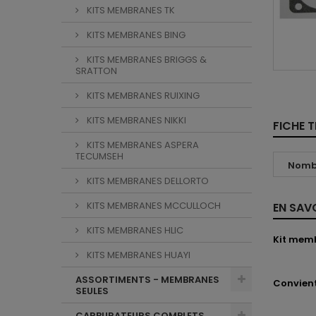
KITS MEMBRANES TK
KITS MEMBRANES BING
KITS MEMBRANES BRIGGS &
SRATTON
KITS MEMBRANES RUIXING
KITS MEMBRANES NIKKI
FICHE 
KITS MEMBRANES ASPERA
TECUMSEH
Nombr
KITS MEMBRANES DELLORTO
KITS MEMBRANES MCCULLOCH
EN SAV
KITS MEMBRANES HLIC
Kit mem
KITS MEMBRANES HUAYI
ASSORTIMENTS - MEMBRANES
Convient
SEULES
CARBURATEURS COMPLETS