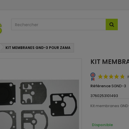
KIT MEMBRANES GND-3 POUR ZAMA
KIT MEMBR
Référence
SGND-3
3760253101493
Kit membranes GND-
Disponible