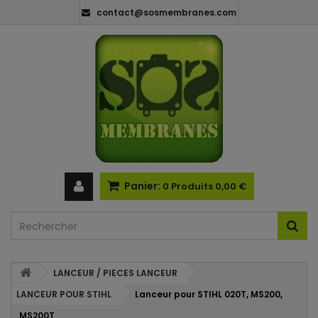
contact@sosmembranes.com
Panier:
0
Produits
0,00 €
LANCEUR / PIECES LANCEUR
LANCEUR POUR STIHL
Lanceur pour STIHL 020T, MS200,
MS200T