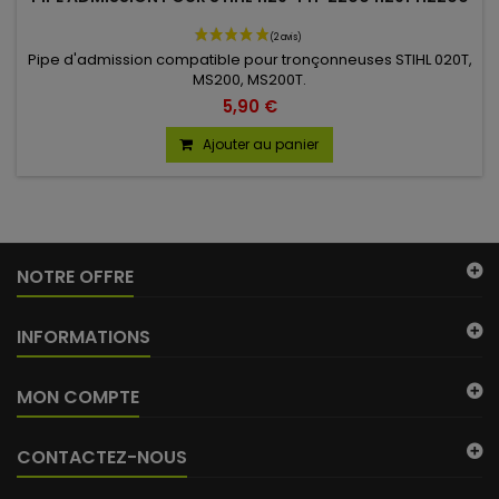
Pipe d'admission compatible pour tronçonneuses STIHL 020T,
MS200, MS200T.
5,90 €
Ajouter au panier
NOTRE OFFRE
INFORMATIONS
MON COMPTE
CONTACTEZ-NOUS