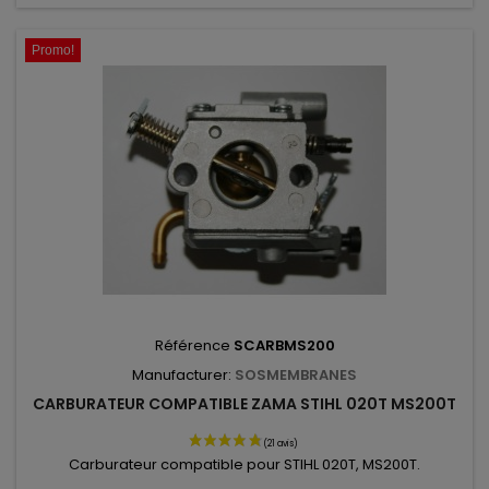
Promo!
Référence
SCARBMS200
Manufacturer:
SOSMEMBRANES
CARBURATEUR COMPATIBLE ZAMA STIHL 020T MS200T
Carburateur compatible pour STIHL 020T, MS200T.