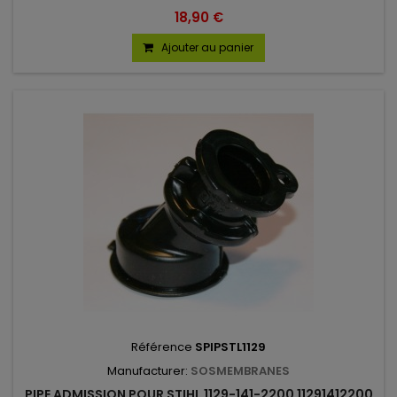
18,90 €
Ajouter au panier
Référence
SPIPSTL1129
Manufacturer:
SOSMEMBRANES
PIPE ADMISSION POUR STIHL 1129-141-2200 11291412200