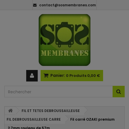
contact@sosmembranes.com
Panier:
0
Produits
0,00 €
FIL ET TETES DEBROUSSAILLEUSE
FIL DEBROUSSAILLEUSE CARRE
Fil carré OZAKI premium
2,7mm rouleau de 57m