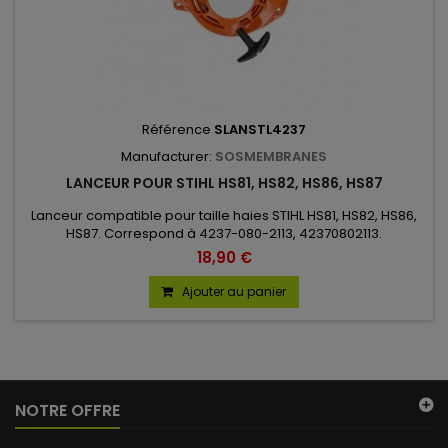
Référence
SLANSTL4237
Manufacturer:
SOSMEMBRANES
LANCEUR POUR STIHL HS81, HS82, HS86, HS87
Lanceur compatible pour taille haies STIHL HS81, HS82, HS86,
HS87. Correspond à 4237-080-2113, 42370802113.
18,90 €
Ajouter au panier
NOTRE OFFRE