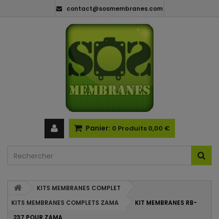
contact@sosmembranes.com
Panier:
0
Produits
0,00 €
KITS MEMBRANES COMPLET
KITS MEMBRANES COMPLETS ZAMA
KIT MEMBRANES RB-
237 POUR ZAMA