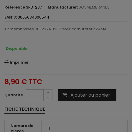
Référence
SRB-237
Manufacturer:
SOSMEMBRANES
EAN13:
3665634006544
Kit membranes RB-237 RB237 pour carburateur ZAMA.
Disponible
Imprimer
8,90 €
TTC
Ajouter au panier
Quantité
FICHE TECHNIQUE
Nombre de
11
pieces :