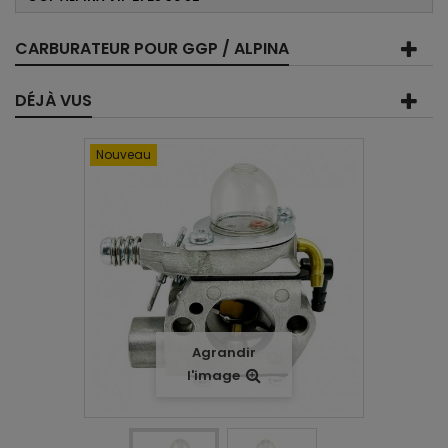
CARBURATEUR POUR GGP / ALPINA
DÉJÀ VUS
Nouveau
Agrandir
l'image