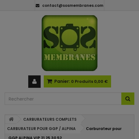
contact@sosmembranes.com
Panier:
0
Produits
0,00 €
CARBURATEURS COMPLETS
CARBURATEUR POUR GGP / ALPINA
Carburateur pour
GGP ALPINA VIP 21 25 30 52