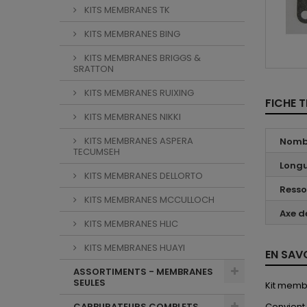
KITS MEMBRANES TK
KITS MEMBRANES BING
KITS MEMBRANES BRIGGS &
SRATTON
KITS MEMBRANES RUIXING
FICHE 
KITS MEMBRANES NIKKI
KITS MEMBRANES ASPERA
Nomb
TECUMSEH
Longu
KITS MEMBRANES DELLORTO
Resso
KITS MEMBRANES MCCULLOCH
Axe de
KITS MEMBRANES HLIC
KITS MEMBRANES HUAYI
EN SAV
ASSORTIMENTS - MEMBRANES
SEULES
Kit memb
Convient
CARBURATEURS COMPLETS