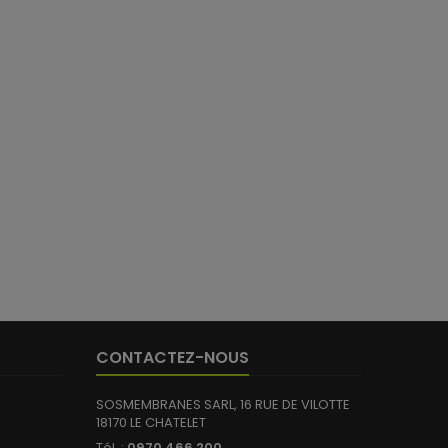
CONTACTEZ-NOUS
SOSMEMBRANES SARL, 16 RUE DE VILOTTE
18170 LE CHATELET
Tél. :
0970 466 200