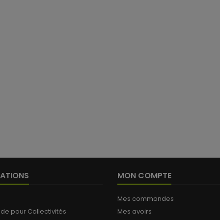
ATIONS
MON COMPTE
Mes commandes
 pour Collectivités
Mes avoirs