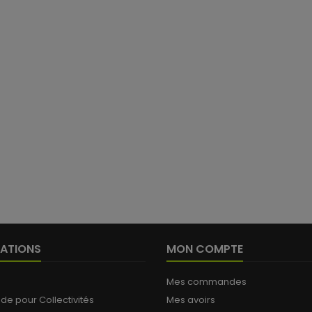
ATIONS
MON COMPTE
Mes commandes
 pour Collectivités
Mes avoirs