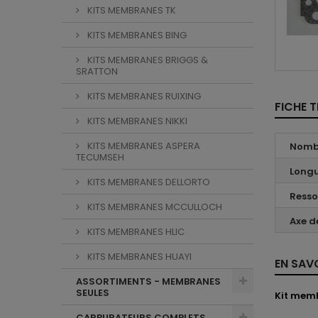
KITS MEMBRANES TK
KITS MEMBRANES BING
KITS MEMBRANES BRIGGS &
SRATTON
KITS MEMBRANES RUIXING
FICHE 
KITS MEMBRANES NIKKI
KITS MEMBRANES ASPERA
Nombr
TECUMSEH
Longu
KITS MEMBRANES DELLORTO
Resso
KITS MEMBRANES MCCULLOCH
Axe de
KITS MEMBRANES HLIC
KITS MEMBRANES HUAYI
EN SAV
ASSORTIMENTS - MEMBRANES
SEULES
Kit mem
CARBURATEURS COMPLETS