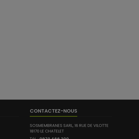
CONTACTEZ-NOUS
SOSMEMBRANES SARL, 16 RUE DE VILOTTE
18170 LE CHATELET
Tél. :
0970 466 200