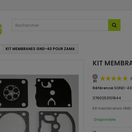
KIT MEMBRANES GND-43 POUR ZAMA
KIT MEMBR
Référence
SGND-43
3760253101844
Kit membranes GND-
Disponible