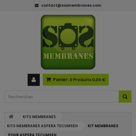
contact@sosmembranes.com
Panier:
0
Produits
0,00 €
KITS MEMBRANES
KITS MEMBRANES ASPERA TECUMSEH
KIT MEMBRANES
POUR ASPERA TECUMSEH