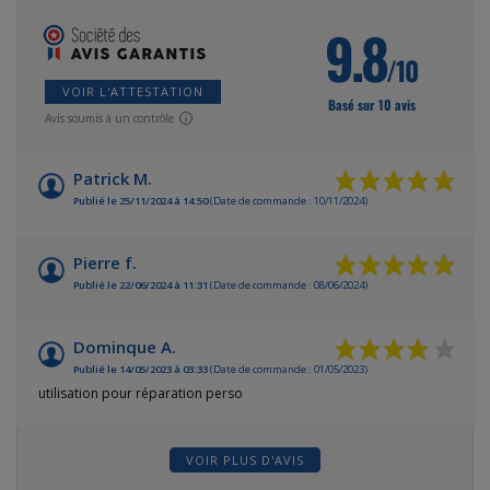
9.8
/10
VOIR L'ATTESTATION
Basé sur 10 avis
Avis soumis à un contrôle
Patrick M.
Publié le 25/11/2024 à 14:50
(Date de commande : 10/11/2024)
Pierre f.
Publié le 22/06/2024 à 11:31
(Date de commande : 08/06/2024)
Dominque A.
Publié le 14/05/2023 à 03:33
(Date de commande : 01/05/2023)
utilisation pour réparation perso
VOIR PLUS D'AVIS