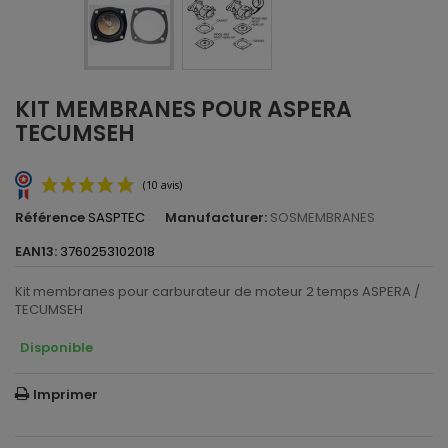
KIT MEMBRANES POUR ASPERA
TECUMSEH
Référence
SASPTEC
Manufacturer:
SOSMEMBRANES
EAN13:
3760253102018
Kit membranes pour carburateur de moteur 2 temps ASPERA /
TECUMSEH
Disponible
(10 avis)
Imprimer