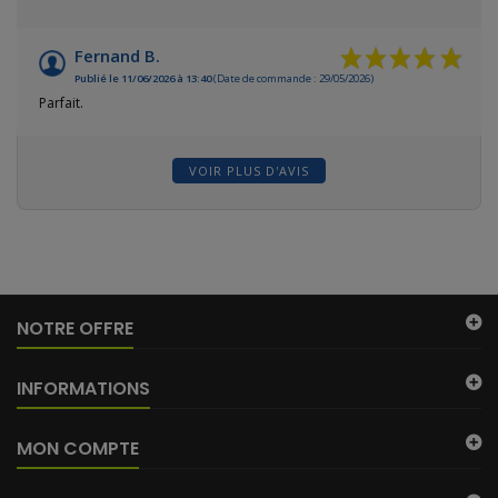
Fernand B.
Publié le 11/06/2026 à 13:40
(Date de commande : 29/05/2026)
Parfait.
VOIR PLUS D'AVIS
(115 avis
NOTRE OFFRE
INFORMATIONS
MON COMPTE