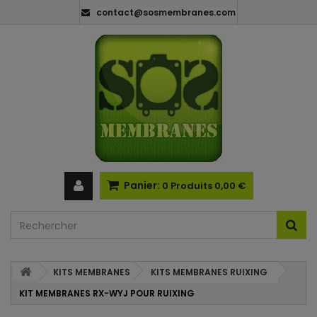
contact@sosmembranes.com
Panier:
0
Produits
0,00 €
KITS MEMBRANES
KITS MEMBRANES RUIXING
KIT MEMBRANES RX-WYJ POUR RUIXING