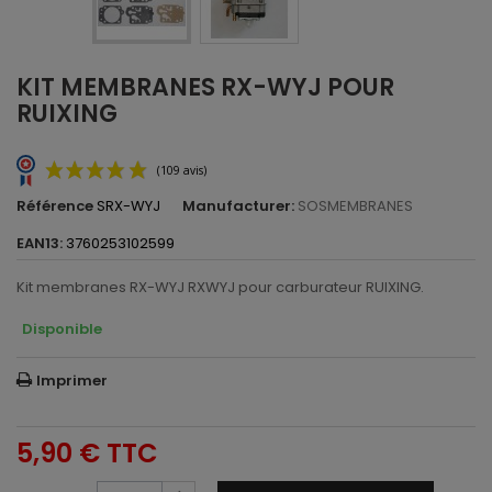
KIT MEMBRANES RX-WYJ POUR
RUIXING
Référence
SRX-WYJ
Manufacturer:
SOSMEMBRANES
EAN13:
3760253102599
Kit membranes RX-WYJ RXWYJ pour carburateur RUIXING.
Disponible
(109 avis)
Imprimer
5,90 €
TTC