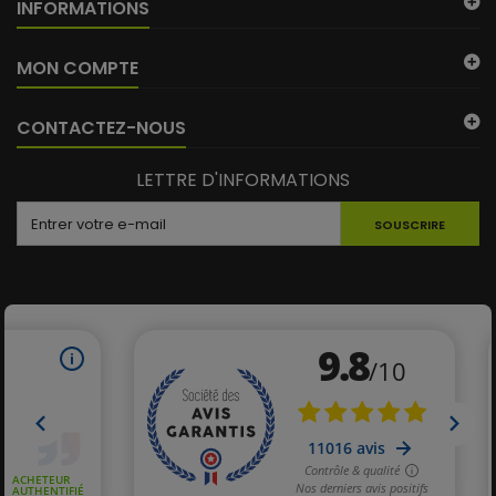
INFORMATIONS
MON COMPTE
CONTACTEZ-NOUS
LETTRE D'INFORMATIONS
SOUSCRIRE