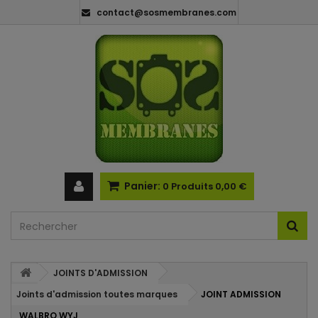
contact@sosmembranes.com
Panier:
0
Produits
0,00 €
JOINTS D'ADMISSION
Joints d'admission toutes marques
JOINT ADMISSION
WALBRO WYJ